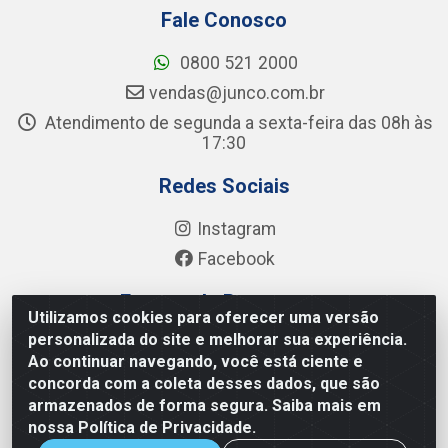
Fale Conosco
0800 521 2000
vendas@junco.com.br
Atendimento de segunda a sexta-feira das 08h às
17:30
Redes Sociais
Instagram
Facebook
Formas de Pagamento
Utilizamos cookies para oferecer uma versão
personalizada do site e melhorar sua experiência.
Ao continuar navegando, você está ciente e
concorda com a coleta desses dados, que são
armazenados de forma segura. Saiba mais em
Junco Industria e Comercio Ltda - R. Lineu Anterino Mariano,
nossa Política de Privacidade.
505 - Distrito Industrial, Uberlândia - MG CEP 38.402-346 -