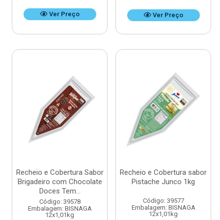
Ver Preço
Ver Preço
Recheio e Cobertura Sabor
Recheio e Cobertura sabor
Brigadeiro com Chocolate
Pistache Junco 1kg
Doces Tem...
Código: 39577
Código: 39578
Embalagem: BISNAGA
Embalagem: BISNAGA
12x1,01kg
12x1,01kg