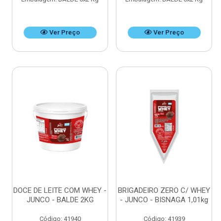
Ver Preço
Ver Preço
DOCE DE LEITE COM WHEY -
BRIGADEIRO ZERO C/ WHEY
JUNCO - BALDE 2KG
- JUNCO - BISNAGA 1,01kg
Código: 41940
Código: 41939