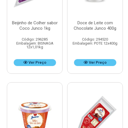
Beijinho de Colher sabor
Doce de Leite com
Coco Junco 1kg
Chocolate Junco 400g
Código: 296285
Código: 294520
Embalagem: BISNAGA
Embalagem: POTE 12x400g
12x1,01kg
Ver Preço
Ver Preço