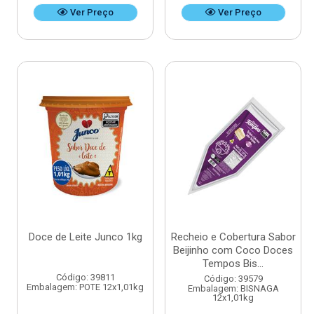
Ver Preço
Ver Preço
Doce de Leite Junco 1kg
Recheio e Cobertura Sabor
Beijinho com Coco Doces
Tempos Bis...
Código: 39811
Código: 39579
Embalagem: POTE 12x1,01kg
Embalagem: BISNAGA
12x1,01kg