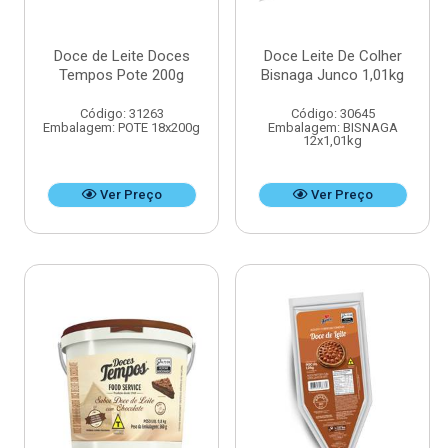
Doce de Leite Doces
Doce Leite De Colher
Tempos Pote 200g
Bisnaga Junco 1,01kg
Código: 31263
Código: 30645
Embalagem: POTE 18x200g
Embalagem: BISNAGA
12x1,01kg
Ver Preço
Ver Preço