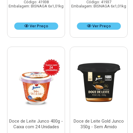
Código: 41938
Código: 41937
Embalagem: BISNAGA 6x1,01kg
Embalagem: BISNAGA 6x1,01kg
Ver Preço
Ver Preço
Doce de Leite Junco 400g -
Doce de Leite Gold Junco
Caixa com 24 Unidades
350g - Sem Amido