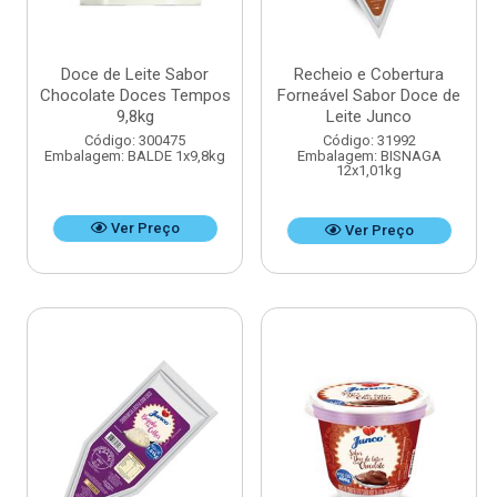
Doce de Leite Sabor
Recheio e Cobertura
Chocolate Doces Tempos
Forneável Sabor Doce de
9,8kg
Leite Junco
Código: 300475
Código: 31992
Embalagem: BALDE 1x9,8kg
Embalagem: BISNAGA
12x1,01kg
Ver Preço
Ver Preço