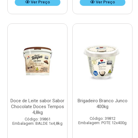
Ver Preço
Ver Preço
Doce de Leite sabor Sabor
Brigadeiro Branco Junco
Chocolate Doces Tempos
400kg
4,8kg
Código: 39812
Código: 39861
Embalagem: POTE 12x400g
Embalagem: BALDE 1x4,8kg