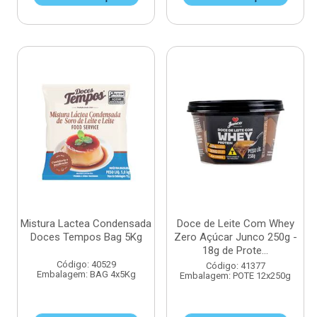
Mistura Lactea Condensada
Doce de Leite Com Whey
Doces Tempos Bag 5Kg
Zero Açúcar Junco 250g -
18g de Prote...
Código: 40529
Código: 41377
Embalagem: BAG 4x5Kg
Embalagem: POTE 12x250g