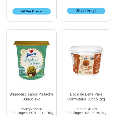
Ver Preço
Ver Preço
Brigadeiro sabor Pistache
Doce de Leite Para
Junco 1kg
Confeitaria Junco 2kg
Código: 39506
Código: 41733
Embalagem: POTE 12x1,01Kg
Embalagem: BALDE 6x2 Kg