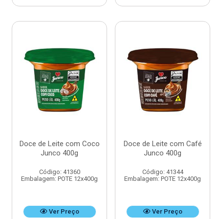
Doce de Leite com Coco
Doce de Leite com Café
Junco 400g
Junco 400g
Código: 41360
Código: 41344
Embalagem: POTE 12x400g
Embalagem: POTE 12x400g
Ver Preço
Ver Preço