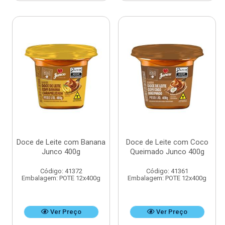
Doce de Leite com Banana
Doce de Leite com Coco
Junco 400g
Queimado Junco 400g
Código: 41372
Código: 41361
Embalagem: POTE 12x400g
Embalagem: POTE 12x400g
Ver Preço
Ver Preço