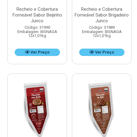
Recheio e Cobertura
Recheio e Cobertura
Forneável Sabor Beijinho
Forneável Sabor Brigadeiro
Junco
Junco
Código: 31990
Código: 31989
Embalagem: BISNAGA
Embalagem: BISNAGA
12x1,01kg
12x1,01kg
Ver Preço
Ver Preço