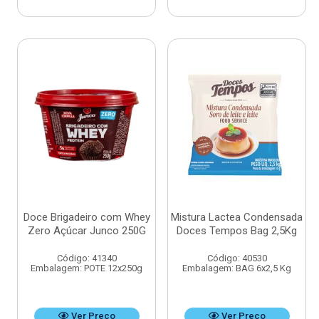
Doce Brigadeiro com Whey
Mistura Lactea Condensada
Zero Açúcar Junco 250G
Doces Tempos Bag 2,5Kg
Código: 41340
Código: 40530
Embalagem: POTE 12x250g
Embalagem: BAG 6x2,5 Kg
Ver Preço
Ver Preço