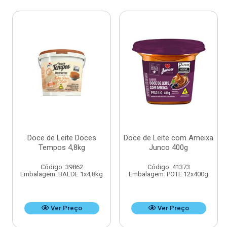
Doce de Leite Doces
Doce de Leite com Ameixa
Tempos 4,8kg
Junco 400g
Código: 39862
Código: 41373
Embalagem: BALDE 1x4,8kg
Embalagem: POTE 12x400g
Ver Preço
Ver Preço