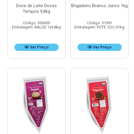
Doce de Leite Doces
Brigadeiro Branco Junco 1kg
Tempos 9,8kg
Código: 300459
Código: 31991
Embalagem: BALDE 1x9,8kg
Embalagem: POTE 12x1,01kg
Ver Preço
Ver Preço