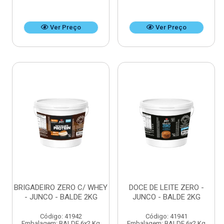
Ver Preço
Ver Preço
BRIGADEIRO ZERO C/ WHEY
DOCE DE LEITE ZERO -
- JUNCO - BALDE 2KG
JUNCO - BALDE 2KG
Código: 41942
Código: 41941
Embalagem: BALDE 6x2 Kg
Embalagem: BALDE 6x2 Kg