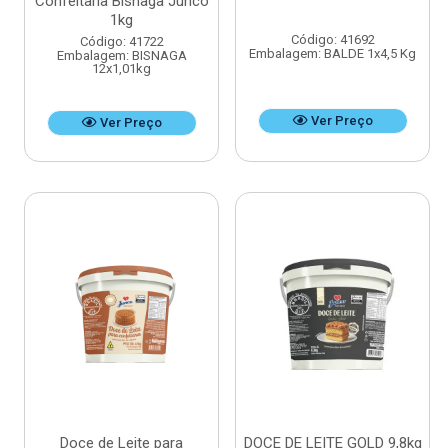
Confeitaria Bisnaga Junco
1kg
Código: 41692
Código: 41722
Embalagem: BALDE 1x4,5 Kg
Embalagem: BISNAGA
12x1,01kg
Ver Preço
Ver Preço
Doce de Leite para
DOCE DE LEITE GOLD 9,8kg