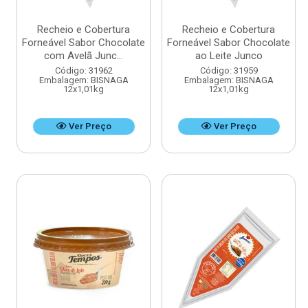
Recheio e Cobertura
Recheio e Cobertura
Forneável Sabor Chocolate
Forneável Sabor Chocolate
com Avelã Junc...
ao Leite Junco
Código: 31962
Código: 31959
Embalagem: BISNAGA
Embalagem: BISNAGA
12x1,01kg
12x1,01kg
Ver Preço
Ver Preço