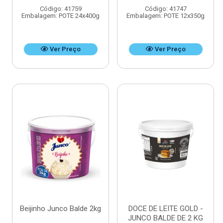
Código: 41759
Código: 41747
Embalagem: POTE 24x400g
Embalagem: POTE 12x350g
Ver Preço
Ver Preço
Beijinho Junco Balde 2kg
DOCE DE LEITE GOLD -
JUNCO BALDE DE 2 KG