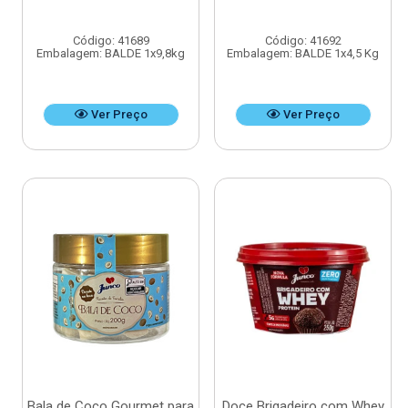
Código: 41689
Código: 41692
Embalagem: BALDE 1x9,8kg
Embalagem: BALDE 1x4,5 Kg
Ver Preço
Ver Preço
Bala de Coco Gourmet para
Doce Brigadeiro com Whey