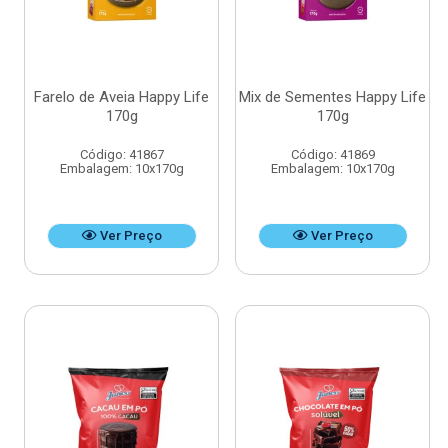
Farelo de Aveia Happy Life
Mix de Sementes Happy Life
170g
170g
Código: 41867
Código: 41869
Embalagem: 10x170g
Embalagem: 10x170g
Ver Preço
Ver Preço