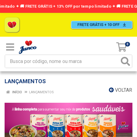
FRETE GRÁTIS + 10 OFF
0
LANÇAMENTOS
VOLTAR
INÍCIO
LANÇAMENTOS