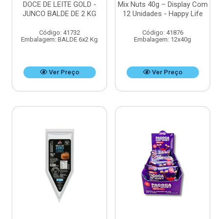
DOCE DE LEITE GOLD -
Mix Nuts 40g – Display Com
JUNCO BALDE DE 2 KG
12 Unidades - Happy Life
Código: 41732
Código: 41876
Embalagem: BALDE 6x2 Kg
Embalagem: 12x40g
Ver Preço
Ver Preço