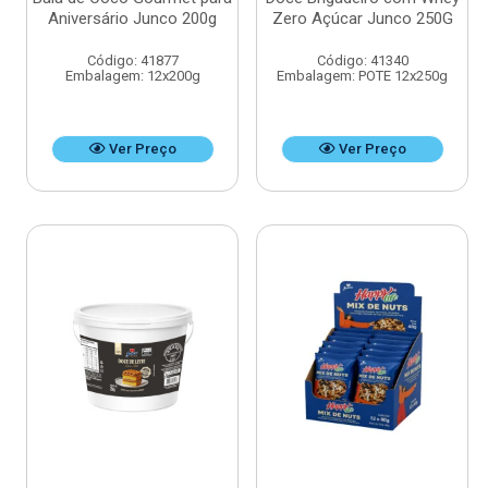
Aniversário Junco 200g
Zero Açúcar Junco 250G
Código: 41877
Código: 41340
Embalagem: 12x200g
Embalagem: POTE 12x250g
Ver Preço
Ver Preço