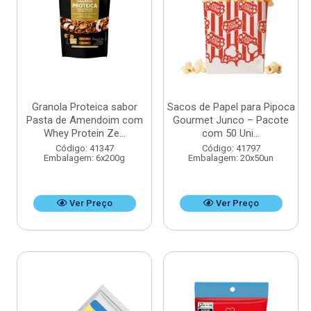
Granola Proteica sabor
Sacos de Papel para Pipoca
Pasta de Amendoim com
Gourmet Junco – Pacote
Whey Protein Ze...
com 50 Uni...
Código: 41347
Código: 41797
Embalagem: 6x200g
Embalagem: 20x50un
Ver Preço
Ver Preço