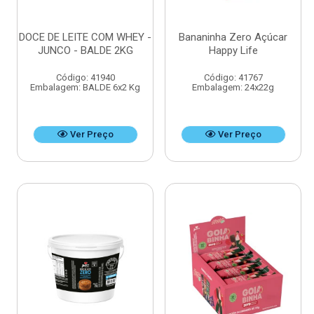
DOCE DE LEITE COM WHEY -
Bananinha Zero Açúcar
JUNCO - BALDE 2KG
Happy Life
Código: 41940
Código: 41767
Embalagem: BALDE 6x2 Kg
Embalagem: 24x22g
Ver Preço
Ver Preço