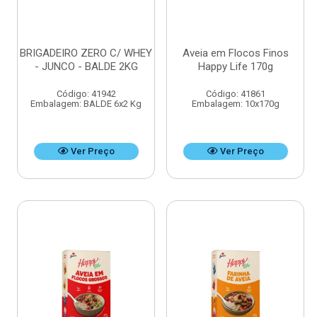
BRIGADEIRO ZERO C/ WHEY
Aveia em Flocos Finos
- JUNCO - BALDE 2KG
Happy Life 170g
Código: 41942
Código: 41861
Embalagem: BALDE 6x2 Kg
Embalagem: 10x170g
Ver Preço
Ver Preço