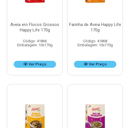
Aveia em Flocos Grossos
Farinha de Aveia Happy Life
Happy Life 170g
170g
Código: 41866
Código: 41868
Embalagem: 10x170g
Embalagem: 10x170g
Ver Preço
Ver Preço