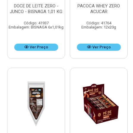
DOCE DE LEITE ZERO -
PACOCA WHEY ZERO
JUNCO - BISNAGA 1,01 KG
ACUCAR
Código: 41937
Código: 41764
Embalagem: BISNAGA 6x1,01kg
Embalagem: 12x20g
Ver Preço
Ver Preço