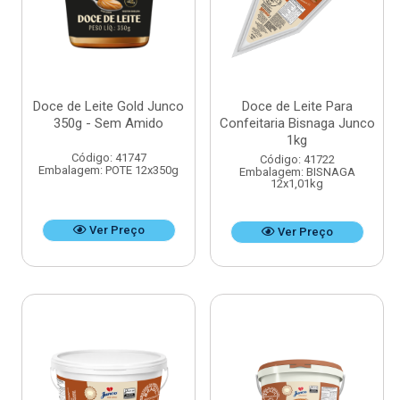
Doce de Leite Gold Junco
Doce de Leite Para
350g - Sem Amido
Confeitaria Bisnaga Junco
1kg
Código: 41747
Código: 41722
Embalagem: POTE 12x350g
Embalagem: BISNAGA
12x1,01kg
Ver Preço
Ver Preço