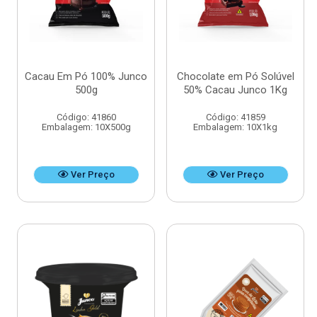
Cacau Em Pó 100% Junco
Chocolate em Pó Solúvel
500g
50% Cacau Junco 1Kg
Código: 41860
Código: 41859
Embalagem: 10X500g
Embalagem: 10X1kg
Ver Preço
Ver Preço