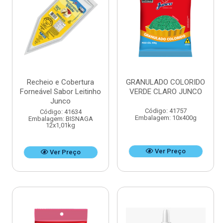
Recheio e Cobertura
GRANULADO COLORIDO
Forneável Sabor Leitinho
VERDE CLARO JUNCO
Junco
Código: 41757
Código: 41634
Embalagem: 10x400g
Embalagem: BISNAGA
12x1,01kg
Ver Preço
Ver Preço