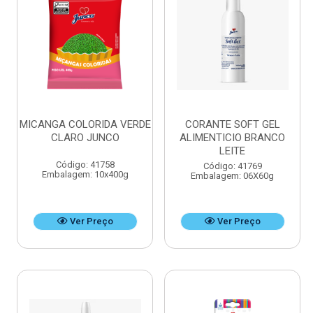
MICANGA COLORIDA VERDE
CORANTE SOFT GEL
CLARO JUNCO
ALIMENTICIO BRANCO
LEITE
Código: 41758
Código: 41769
Embalagem: 10x400g
Embalagem: 06X60g
Ver Preço
Ver Preço