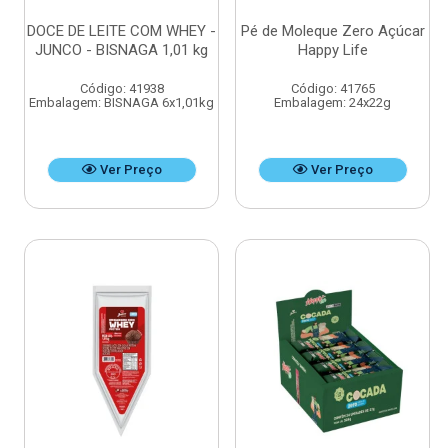
DOCE DE LEITE COM WHEY -
Pé de Moleque Zero Açúcar
JUNCO - BISNAGA 1,01 kg
Happy Life
Código: 41938
Código: 41765
Embalagem: BISNAGA 6x1,01kg
Embalagem: 24x22g
Ver Preço
Ver Preço