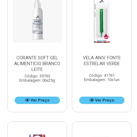
CORANTE SOFT GEL
VELA ANIV. FONTE
ALIMENTICIO BRANCO
ESTRELAR VERDE
LEITE
Código: 41761
Código: 39763
Embalagem: 10x1un
Embalagem: 06x25g
Ver Preço
Ver Preço