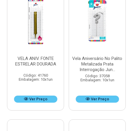
VELA ANIV. FONTE
Vela Aniversário No Palito
ESTRELAR DOURADA
Metalizada Prata
Interrogação Jun...
Código: 41760
Código: 37058
Embalagem: 10x1un
Embalagem: 10x1un
Ver Preço
Ver Preço