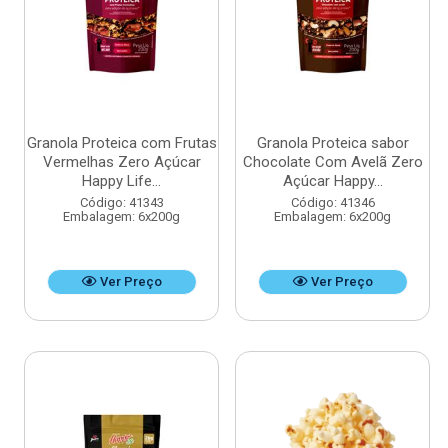
Granola Proteica com Frutas
Granola Proteica sabor
Vermelhas Zero Açúcar
Chocolate Com Avelã Zero
Happy Life...
Açúcar Happy...
Código: 41343
Código: 41346
Embalagem: 6x200g
Embalagem: 6x200g
Ver Preço
Ver Preço