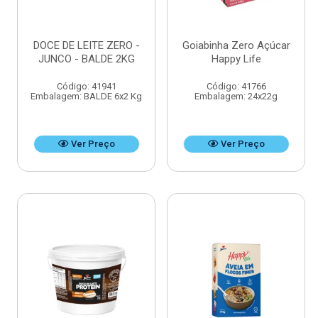
DOCE DE LEITE ZERO -
Goiabinha Zero Açúcar
JUNCO - BALDE 2KG
Happy Life
Código: 41941
Código: 41766
Embalagem: BALDE 6x2 Kg
Embalagem: 24x22g
Ver Preço
Ver Preço