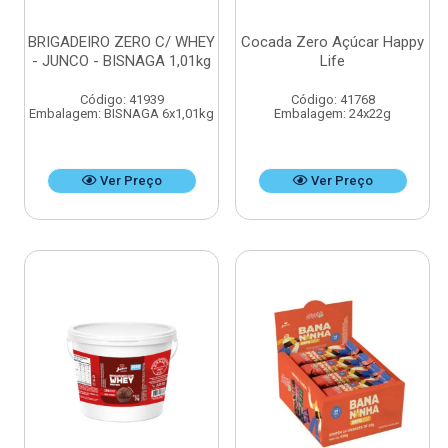
BRIGADEIRO ZERO C/ WHEY
Cocada Zero Açúcar Happy
- JUNCO - BISNAGA 1,01kg
Life
Código: 41939
Código: 41768
Embalagem: BISNAGA 6x1,01kg
Embalagem: 24x22g
Ver Preço
Ver Preço