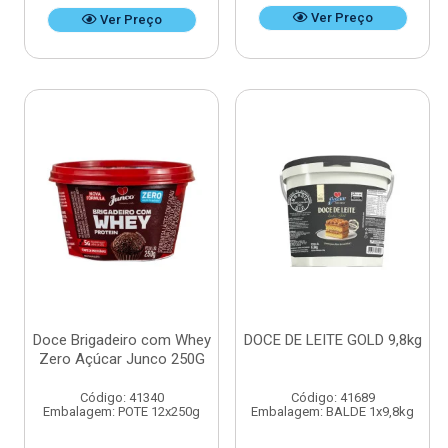
Ver Preço
Ver Preço
Doce Brigadeiro com Whey
DOCE DE LEITE GOLD 9,8kg
Zero Açúcar Junco 250G
Código: 41340
Código: 41689
Embalagem: POTE 12x250g
Embalagem: BALDE 1x9,8kg