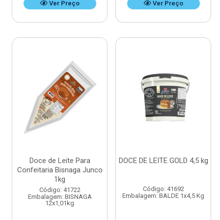
Ver Preço
Ver Preço
Doce de Leite Para
DOCE DE LEITE GOLD 4,5 kg
Confeitaria Bisnaga Junco
1kg
Código: 41692
Código: 41722
Embalagem: BALDE 1x4,5 Kg
Embalagem: BISNAGA
12x1,01kg