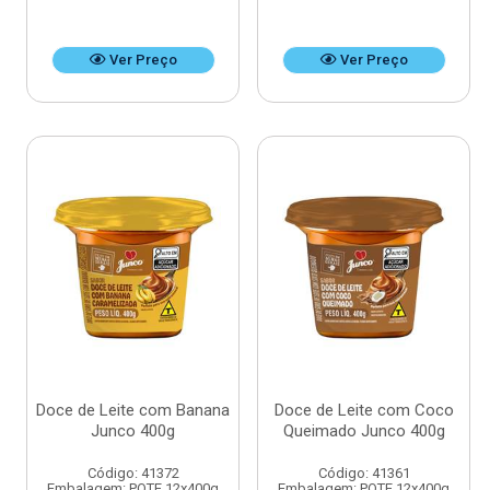
Ver Preço
Ver Preço
Doce de Leite com Banana
Doce de Leite com Coco
Junco 400g
Queimado Junco 400g
Código: 41372
Código: 41361
Embalagem: POTE 12x400g
Embalagem: POTE 12x400g