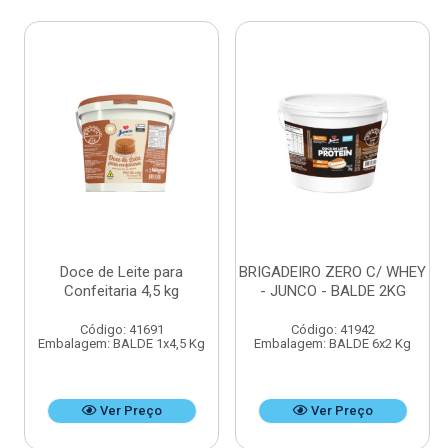
Doce de Leite para
BRIGADEIRO ZERO C/ WHEY
Confeitaria 4,5 kg
- JUNCO - BALDE 2KG
Código: 41691
Código: 41942
Embalagem: BALDE 1x4,5 Kg
Embalagem: BALDE 6x2 Kg
Ver Preço
Ver Preço