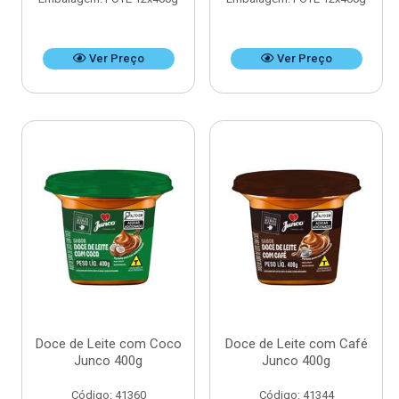
Ver Preço
Ver Preço
Doce de Leite com Coco
Doce de Leite com Café
Junco 400g
Junco 400g
Código: 41360
Código: 41344