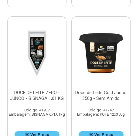
DOCE DE LEITE ZERO -
Doce de Leite Gold Junco
JUNCO - BISNAGA 1,01 KG
350g - Sem Amido
Código: 41937
Código: 41747
Embalagem: BISNAGA 6x1,01kg
Embalagem: POTE 12x350g
Ver Preço
Ver Preço