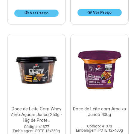
Ver Preço
Ver Preço
Doce de Leite Com Whey
Doce de Leite com Ameixa
Zero Açúcar Junco 250g -
Junco 400g
18g de Prote...
Código: 41373
Código: 41377
Embalagem: POTE 12x400g
Embalagem: POTE 12x250g