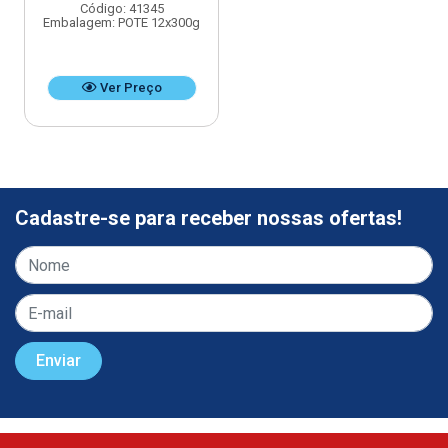
Código: 41345
Embalagem: POTE 12x300g
Ver Preço
Cadastre-se para receber nossas ofertas!