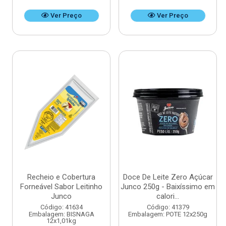
Ver Preço
Ver Preço
Recheio e Cobertura
Doce De Leite Zero Açúcar
Forneável Sabor Leitinho
Junco 250g - Baixíssimo em
Junco
calori...
Código: 41634
Código: 41379
Embalagem: BISNAGA
Embalagem: POTE 12x250g
12x1,01kg