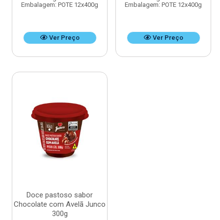
Embalagem: POTE 12x400g
Embalagem: POTE 12x400g
Ver Preço
Ver Preço
Doce pastoso sabor
Chocolate com Avelã Junco
300g