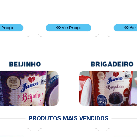
 Preço
Ver Preço
Ver
PRODUTOS MAIS VENDIDOS