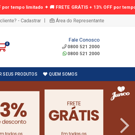
|
cliente? - Cadastrar
Área do Representante
Fale Conosco
0
0800 521 2000
0800 521 2000
R SEUS PRODUTOS
QUEM SOMOS