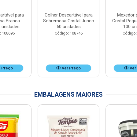
artável para
Colher Descartável para
Mexedor 
sa Branca
Sobremesa Cristal Junco
Cristal Peq
 unidades
50 unidades
100 un
: 108696
Código: 108746
Código:
 Preço
Ver Preço
Ver
EMBALAGENS MAIORES