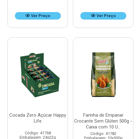
Ver Preço
Ver Preço
Cocada Zero Açúcar Happy
Farinha de Empanar
Life
Crocante Sem Glúten 500g -
Caixa com 10 U...
Código: 41768
Código: 41782
Embalagem: 24x22g
Embalagem: 10x500g