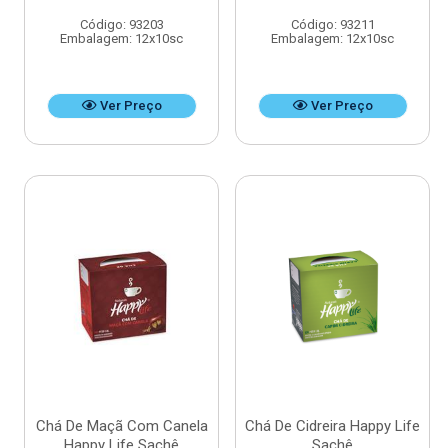
Código: 93203
Código: 93211
Embalagem: 12x10sc
Embalagem: 12x10sc
Ver Preço
Ver Preço
Chá De Maçã Com Canela
Chá De Cidreira Happy Life
Happy Life Sachê
Sachê