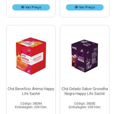
Ver Preço
Ver Preço
Chá Benefício Anima Happy
Chá Gelado Sabor Groselha
Life Sachê
Negra Happy Life Sachê
Código: 38284
Código: 38282
Embalagem: 20X10sc
Embalagem: 20X10sc