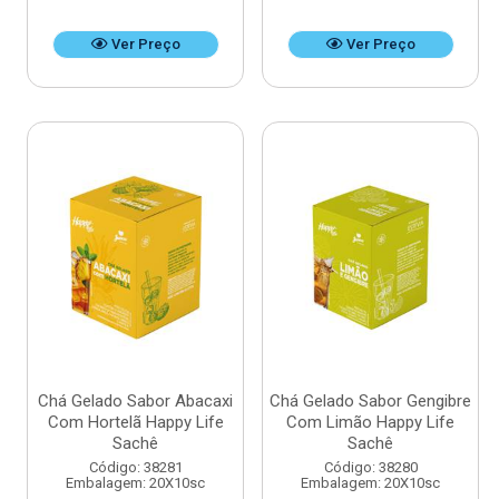
Ver Preço
Ver Preço
Chá Gelado Sabor Abacaxi
Chá Gelado Sabor Gengibre
Com Hortelã Happy Life
Com Limão Happy Life
Sachê
Sachê
Código: 38281
Código: 38280
Embalagem: 20X10sc
Embalagem: 20X10sc