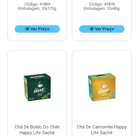
Código: 41869
Código: 41876
Embalagem: 10x170g
Embalagem: 12x40g
Ver Preço
Ver Preço
Chá De Boldo Do Chile
Chá De Camomila Happy
Happy Life Sachê
Life Sachê