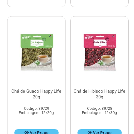
Chá de Guaco Happy Life
Chá de Hibisco Happy Life
20g
30g
Código: 39729
Código: 39728
Embalagem: 12x20g
Embalagem: 12x30g
Ver Preço
Ver Preço