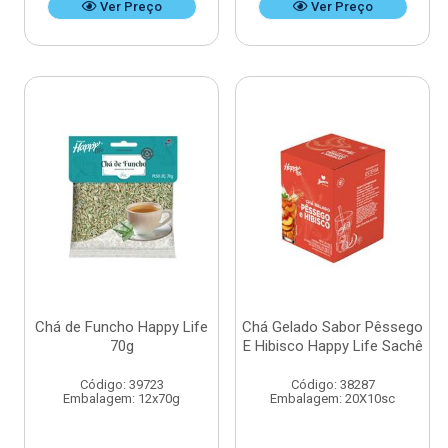
Ver Preço
Ver Preço
Chá de Funcho Happy Life
Chá Gelado Sabor Pêssego
70g
E Hibisco Happy Life Sachê
Código: 39723
Código: 38287
Embalagem: 12x70g
Embalagem: 20X10sc