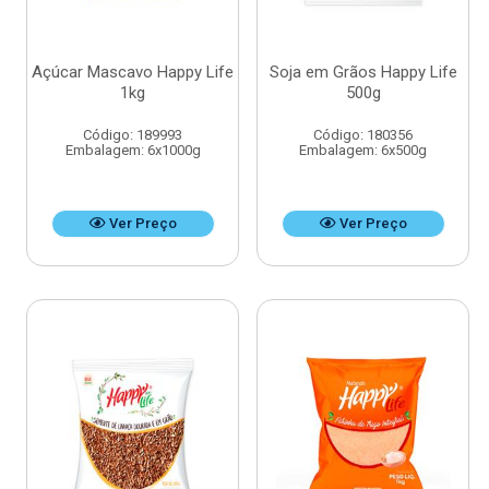
Açúcar Mascavo Happy Life
Soja em Grãos Happy Life
1kg
500g
Código: 189993
Código: 180356
Embalagem: 6x1000g
Embalagem: 6x500g
Ver Preço
Ver Preço