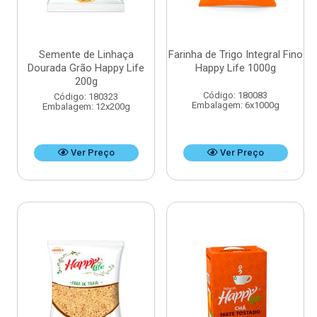
Semente de Linhaça
Farinha de Trigo Integral Fino
Dourada Grão Happy Life
Happy Life 1000g
200g
Código: 180083
Código: 180323
Embalagem: 6x1000g
Embalagem: 12x200g
Ver Preço
Ver Preço