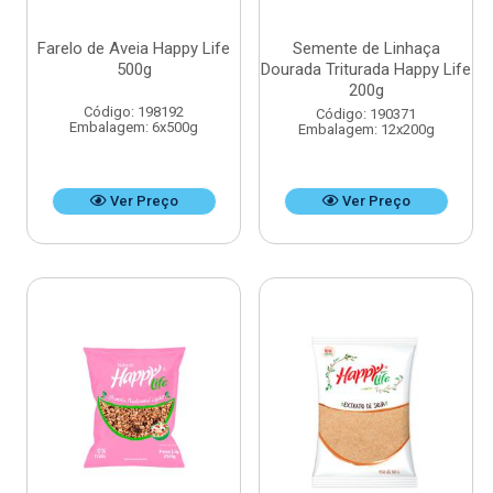
Farelo de Aveia Happy Life
Semente de Linhaça
500g
Dourada Triturada Happy Life
200g
Código: 198192
Código: 190371
Embalagem: 6x500g
Embalagem: 12x200g
Ver Preço
Ver Preço