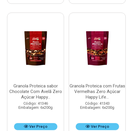
Granola Proteica sabor
Granola Proteica com Frutas
Chocolate Com Avelã Zero
Vermelhas Zero Açúcar
Açúcar Happy...
Happy Life...
Código: 41346
Código: 41343
Embalagem: 6x200g
Embalagem: 6x200g
Ver Preço
Ver Preço