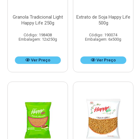
Granola Tradicional Light
Extrato de Soja Happy Life
Happy Life 250g
500g
Código: 198408
Código: 190074
Embalagem: 12x250g
Embalagem: 6x500g
Ver Preço
Ver Preço