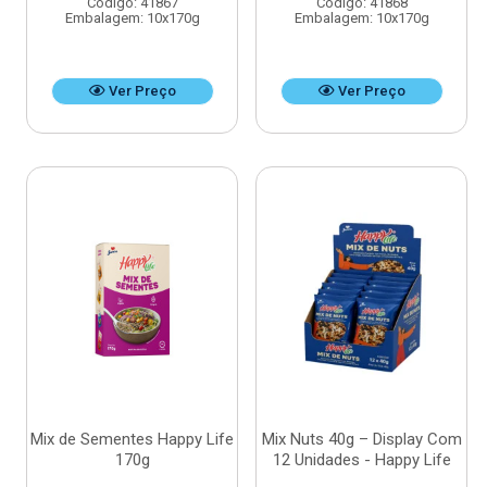
Código: 41867
Código: 41868
Embalagem: 10x170g
Embalagem: 10x170g
Ver Preço
Ver Preço
Mix de Sementes Happy Life
Mix Nuts 40g – Display Com
170g
12 Unidades - Happy Life