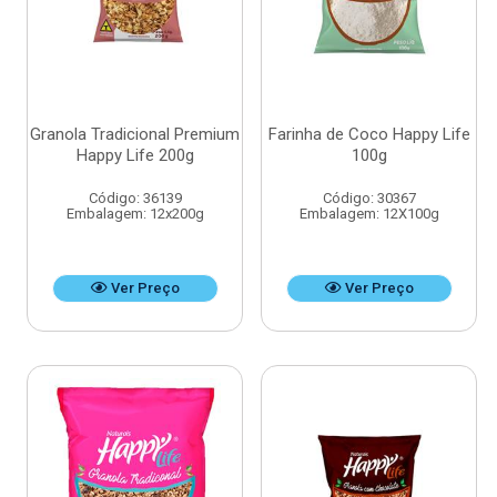
Granola Tradicional Premium
Farinha de Coco Happy Life
Happy Life 200g
100g
Código: 36139
Código: 30367
Embalagem: 12x200g
Embalagem: 12X100g
Ver Preço
Ver Preço