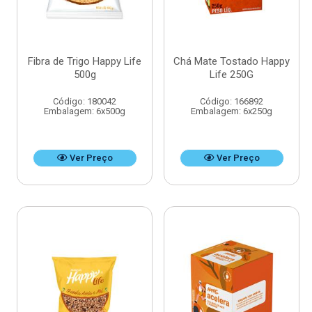
Fibra de Trigo Happy Life
Chá Mate Tostado Happy
500g
Life 250G
Código: 180042
Código: 166892
Embalagem: 6x500g
Embalagem: 6x250g
Ver Preço
Ver Preço