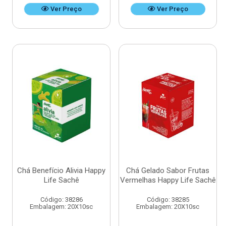
Ver Preço
Ver Preço
Chá Benefício Alivia Happy
Chá Gelado Sabor Frutas
Life Sachê
Vermelhas Happy Life Sachê
Código: 38286
Código: 38285
Embalagem: 20X10sc
Embalagem: 20X10sc