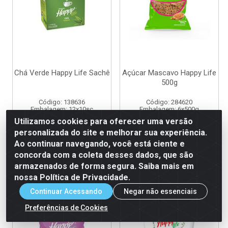
Chá Verde Happy Life Sachê
Açúcar Mascavo Happy Life
500g
Código: 138636
Código: 284620
Embalagem: 12x10sc
Embalagem: 6x500g
Utilizamos cookies para oferecer uma versão
personalizada do site e melhorar sua experiência.
Ao continuar navegando, você está ciente e
Ver Preço
Ver Preço
concorda com a coleta desses dados, que são
armazenados de forma segura. Saiba mais em
nossa Política de Privacidade.
Continuar Acessando
Negar não essenciais
Preferências de Cookies