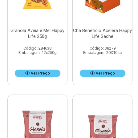
Granola Aveia e Mel Happy
Chá Benefício Acelera Happy
Life 250g
Life Sachê
Código: 284638
Código: 38279
Embalagem: 12x250g
Embalagem: 20X10sc
Ver Preço
Ver Preço