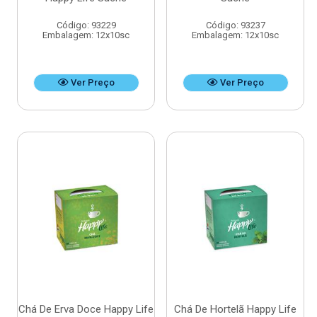
Código: 93229
Código: 93237
Embalagem: 12x10sc
Embalagem: 12x10sc
Ver Preço
Ver Preço
Chá De Erva Doce Happy Life
Chá De Hortelã Happy Life