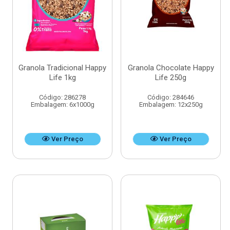
Granola Tradicional Happy
Granola Chocolate Happy
Life 1kg
Life 250g
Código: 286278
Código: 284646
Embalagem: 6x1000g
Embalagem: 12x250g
Ver Preço
Ver Preço