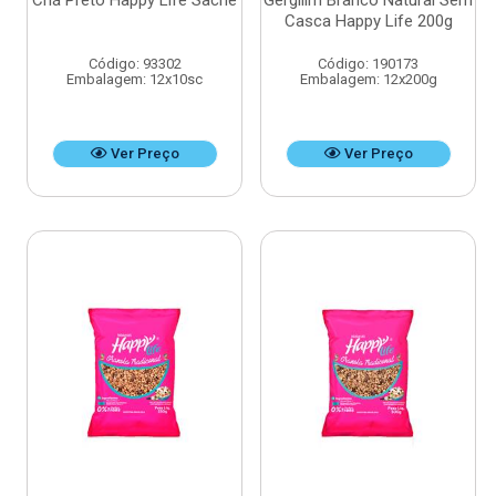
Chá Preto Happy Life Sachê
Gergilim Branco Natural Sem
Casca Happy Life 200g
Código: 93302
Código: 190173
Embalagem: 12x10sc
Embalagem: 12x200g
Ver Preço
Ver Preço