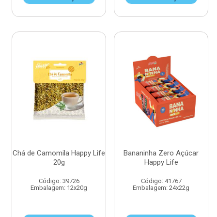
Chá de Camomila Happy Life
Bananinha Zero Açúcar
20g
Happy Life
Código: 39726
Código: 41767
Embalagem: 12x20g
Embalagem: 24x22g