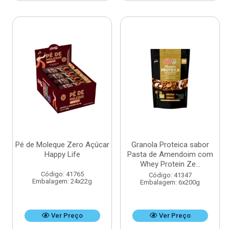
Pé de Moleque Zero Açúcar
Granola Proteica sabor
Happy Life
Pasta de Amendoim com
Whey Protein Ze...
Código: 41765
Código: 41347
Embalagem: 24x22g
Embalagem: 6x200g
Ver Preço
Ver Preço