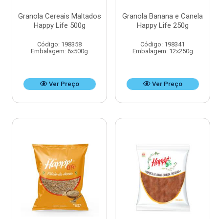
Granola Cereais Maltados
Granola Banana e Canela
Happy Life 500g
Happy Life 250g
Código: 198358
Código: 198341
Embalagem: 6x500g
Embalagem: 12x250g
Ver Preço
Ver Preço