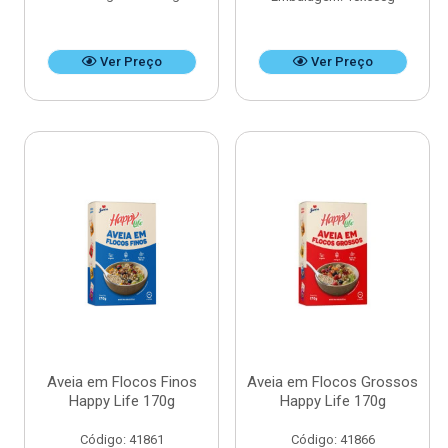
Ver Preço
Ver Preço
Aveia em Flocos Finos
Aveia em Flocos Grossos
Happy Life 170g
Happy Life 170g
Código: 41861
Código: 41866