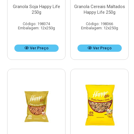
Granola Soja Happy Life
Granola Cereais Maltados
250g
Happy Life 250g
Código: 198374
Código: 198366
Embalagem: 12x250g
Embalagem: 12x250g
Ver Preço
Ver Preço