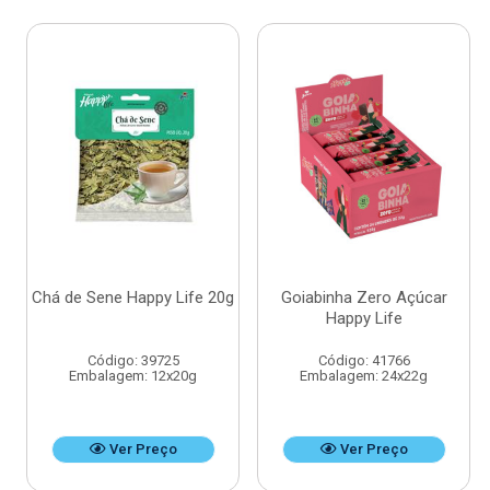
Chá de Sene Happy Life 20g
Goiabinha Zero Açúcar
Happy Life
Código: 39725
Código: 41766
Embalagem: 12x20g
Embalagem: 24x22g
Ver Preço
Ver Preço