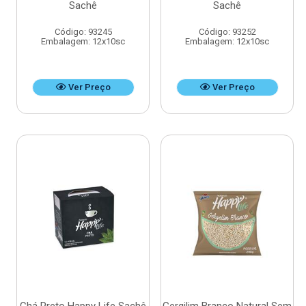
Sachê
Sachê
Código: 93245
Código: 93252
Embalagem: 12x10sc
Embalagem: 12x10sc
Ver Preço
Ver Preço