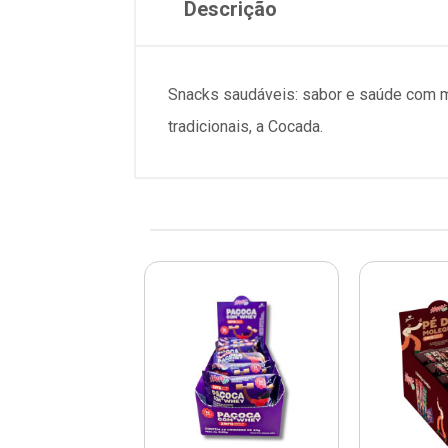
Descrição
Snacks saudáveis: sabor e saúde com ma
tradicionais, a Cocada.