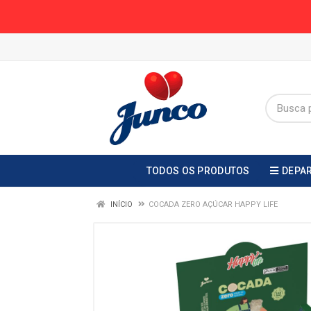
TODOS OS PRODUTOS
DEPA
INÍCIO
COCADA ZERO AÇÚCAR HAPPY LIFE