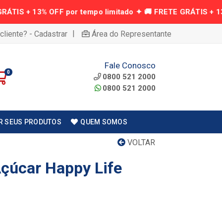
|
cliente? - Cadastrar
Área do Representante
Fale Conosco
0
0800 521 2000
0800 521 2000
R SEUS PRODUTOS
QUEM SOMOS
VOLTAR
çúcar Happy Life