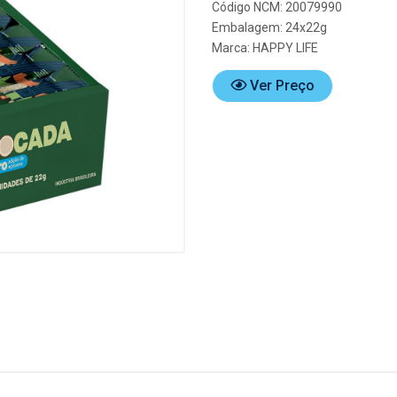
Código NCM: 20079990
Embalagem: 24x22g
Marca:
HAPPY LIFE
Ver Preço