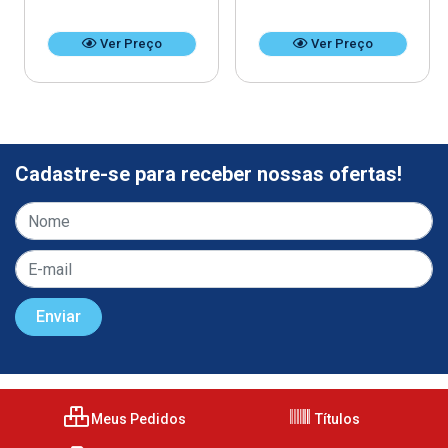
Ver Preço
Ver Preço
Cadastre-se para receber nossas ofertas!
Meus Pedidos
Títulos