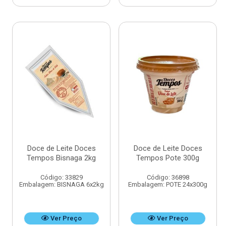
Doce de Leite Doces
Doce de Leite Doces
Tempos Bisnaga 2kg
Tempos Pote 300g
Código: 33829
Código: 36898
Embalagem: BISNAGA 6x2kg
Embalagem: POTE 24x300g
Ver Preço
Ver Preço