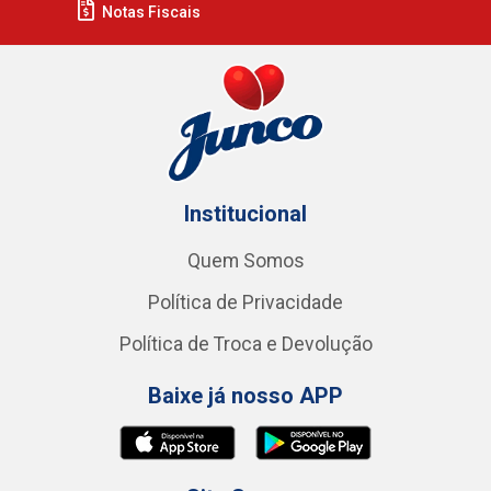
Notas Fiscais
Institucional
Quem Somos
Política de Privacidade
Política de Troca e Devolução
Baixe já nosso APP