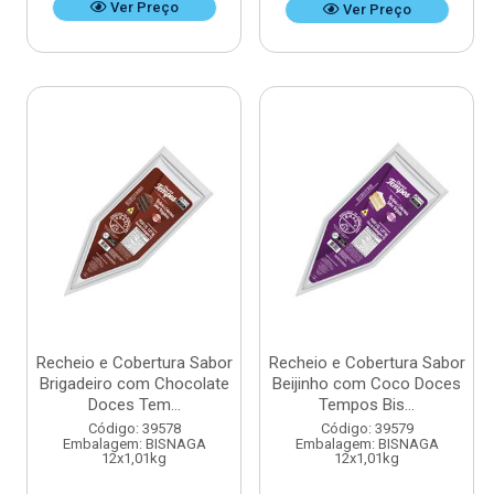
Ver Preço
Ver Preço
Recheio e Cobertura Sabor
Recheio e Cobertura Sabor
Brigadeiro com Chocolate
Beijinho com Coco Doces
Doces Tem...
Tempos Bis...
Código: 39578
Código: 39579
Embalagem: BISNAGA
Embalagem: BISNAGA
12x1,01kg
12x1,01kg