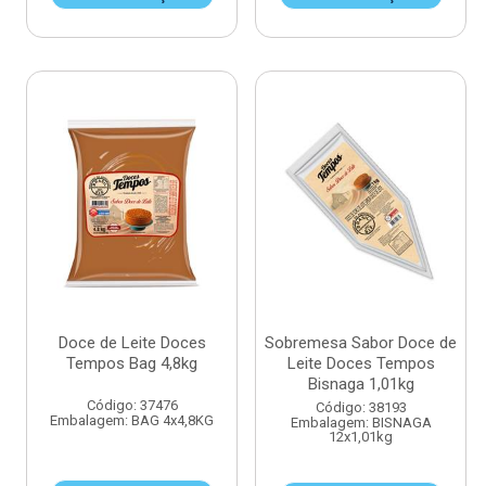
Doce de Leite Doces
Sobremesa Sabor Doce de
Tempos Bag 4,8kg
Leite Doces Tempos
Bisnaga 1,01kg
Código: 37476
Código: 38193
Embalagem: BAG 4x4,8KG
Embalagem: BISNAGA
12x1,01kg