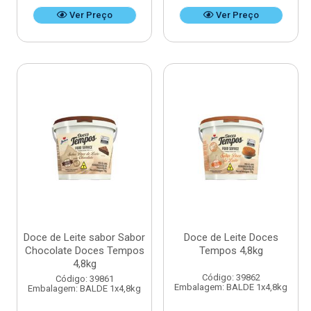
Ver Preço
Ver Preço
Doce de Leite sabor Sabor
Doce de Leite Doces
Chocolate Doces Tempos
Tempos 4,8kg
4,8kg
Código: 39862
Código: 39861
Embalagem: BALDE 1x4,8kg
Embalagem: BALDE 1x4,8kg