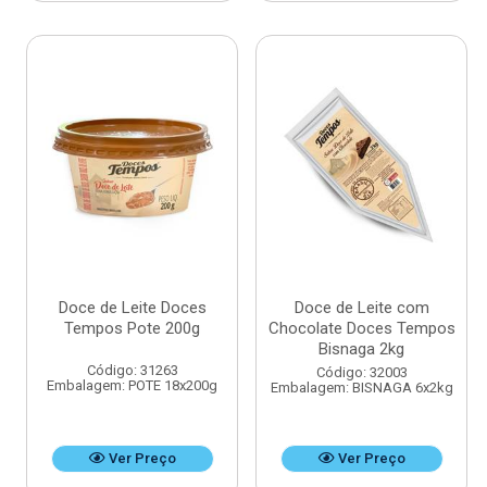
Doce de Leite Doces
Doce de Leite com
Tempos Pote 200g
Chocolate Doces Tempos
Bisnaga 2kg
Código: 31263
Código: 32003
Embalagem: POTE 18x200g
Embalagem: BISNAGA 6x2kg
Ver Preço
Ver Preço