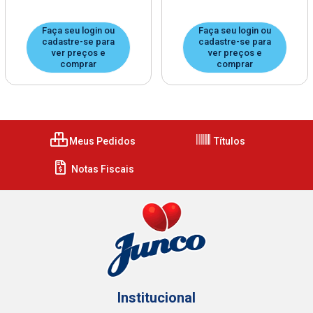
Faça seu login ou
Faça seu login ou
cadastre-se para
cadastre-se para
ver preços e
ver preços e
comprar
comprar
Meus Pedidos
Títulos
Notas Fiscais
Institucional