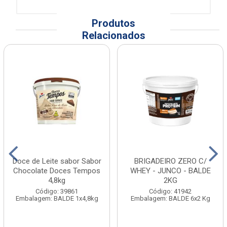
Produtos
Relacionados
Doce de Leite sabor Sabor
BRIGADEIRO ZERO C/
Chocolate Doces Tempos
WHEY - JUNCO - BALDE
4,8kg
2KG
Código: 39861
Código: 41942
Embalagem: BALDE 1x4,8kg
Embalagem: BALDE 6x2 Kg