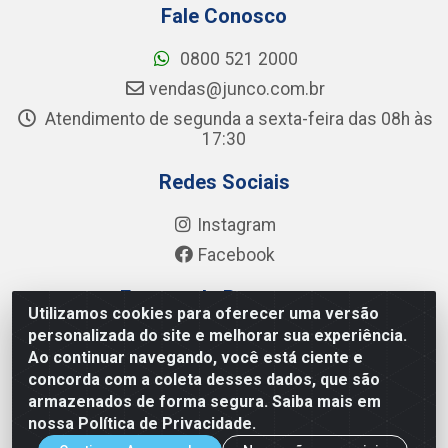
Fale Conosco
0800 521 2000
vendas@junco.com.br
Atendimento de segunda a sexta-feira das 08h às
17:30
Redes Sociais
Instagram
Facebook
Formas de Pagamento
Utilizamos cookies para oferecer uma versão
personalizada do site e melhorar sua experiência.
Ao continuar navegando, você está ciente e
concorda com a coleta desses dados, que são
armazenados de forma segura. Saiba mais em
Junco Industria e Comercio Ltda - R. Lineu Anterino Mariano,
nossa Política de Privacidade.
505 - Distrito Industrial, Uberlândia - MG CEP 38.402-346 -