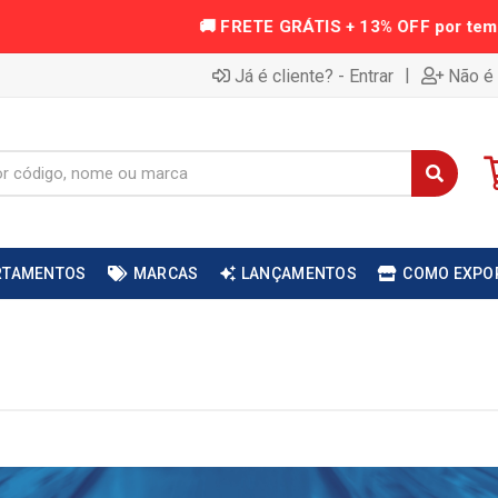
|
Já é cliente? - Entrar
Não é 
RTAMENTOS
MARCAS
LANÇAMENTOS
COMO EXPO