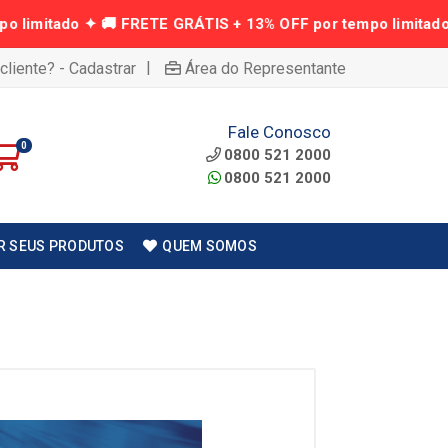
|
cliente? - Cadastrar
Área do Representante
Fale Conosco
0
0800 521 2000
0800 521 2000
R SEUS PRODUTOS
QUEM SOMOS