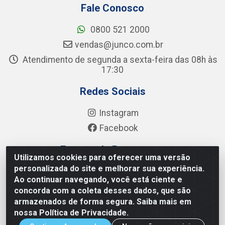
Fale Conosco
0800 521 2000
vendas@junco.com.br
Atendimento de segunda a sexta-feira das 08h às
17:30
Redes Sociais
Instagram
Facebook
Formas de Pagamento
Utilizamos cookies para oferecer uma versão
personalizada do site e melhorar sua experiência.
Ao continuar navegando, você está ciente e
concorda com a coleta desses dados, que são
armazenados de forma segura. Saiba mais em
Junco Industria e Comercio Ltda - R. Lineu Anterino Mariano,
nossa Política de Privacidade.
505 - Distrito Industrial, Uberlândia - MG CEP 38.402-346 -