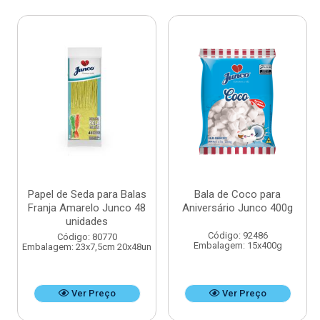
Papel de Seda para Balas
Bala de Coco para
Franja Amarelo Junco 48
Aniversário Junco 400g
unidades
Código: 92486
Código: 80770
Embalagem: 15x400g
Embalagem: 23x7,5cm 20x48un
Ver Preço
Ver Preço