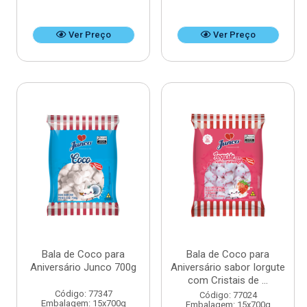
Ver Preço
Ver Preço
Bala de Coco para
Bala de Coco para
Aniversário Junco 700g
Aniversário sabor Iorgute
com Cristais de ...
Código: 77347
Código: 77024
Embalagem: 15x700g
Embalagem: 15x700g