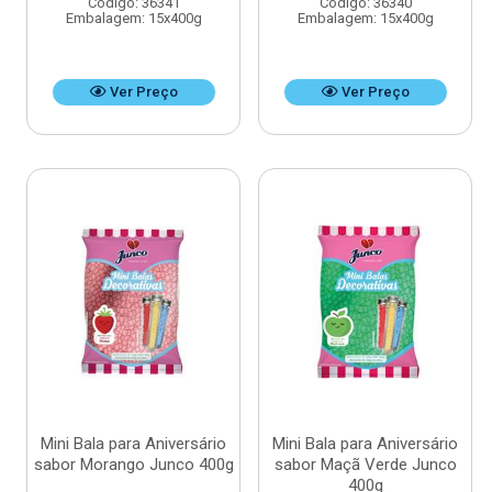
Código: 36341
Código: 36340
Embalagem: 15x400g
Embalagem: 15x400g
Ver Preço
Ver Preço
Mini Bala para Aniversário
Mini Bala para Aniversário
sabor Morango Junco 400g
sabor Maçã Verde Junco
400g