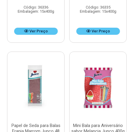
Código: 36336
Código: 36335
Embalagem: 15x400g
Embalagem: 15x400g
Ver Preço
Ver Preço
Papel de Seda para Balas
Mini Bala para Aniversário
Franja Marrom Junco 48
sabor Melancia Junco 400g