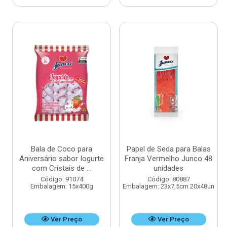
Bala de Coco para
Papel de Seda para Balas
Aniversário sabor Iogurte
Franja Vermelho Junco 48
com Cristais de ...
unidades
Código: 91074
Código: 80887
Embalagem: 15x400g
Embalagem: 23x7,5cm 20x48un
Ver Preço
Ver Preço