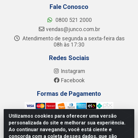
Fale Conosco
0800 521 2000
vendas@junco.com.br
Atendimento de segunda a sexta-feira das
08h às 17:30
Redes Sociais
Instagram
Facebook
Formas de Pagamento
Utilizamos cookies para oferecer uma versão
personalizada do site e melhorar sua experiência.
Ao continuar navegando, você está ciente e
Junco Industria e Comercio Ltda - R. Lineu Anterino
concorda com a coleta desses dados, que são
Mariano, 505 - Distrito Industrial, Uberlândia - MG CEP