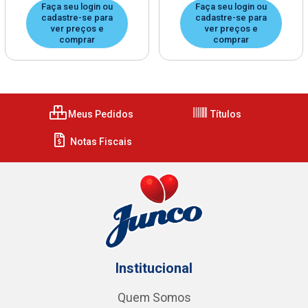
Faça seu login ou
Faça seu login ou
cadastre-se para
cadastre-se para
ver preços e
ver preços e
comprar
comprar
Meus Pedidos
Títulos
Notas Fiscais
Institucional
Quem Somos