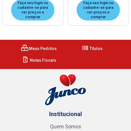
Faça seu login ou
Faça seu login ou
cadastre-se para
cadastre-se para
ver preços e
ver preços e
comprar
comprar
Meus Pedidos
Títulos
Notas Fiscais
Institucional
Quem Somos