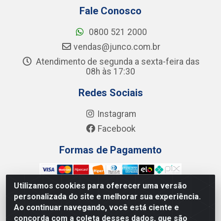
Fale Conosco
0800 521 2000
vendas@junco.com.br
Atendimento de segunda a sexta-feira das
08h às 17:30
Redes Sociais
Instagram
Facebook
Formas de Pagamento
Utilizamos cookies para oferecer uma versão
personalizada do site e melhorar sua experiência.
Ao continuar navegando, você está ciente e
Junco Industria e Comercio Ltda - R. Lineu Anterino
concorda com a coleta desses dados, que são
Mariano, 505 - Distrito Industrial, Uberlândia - MG CEP