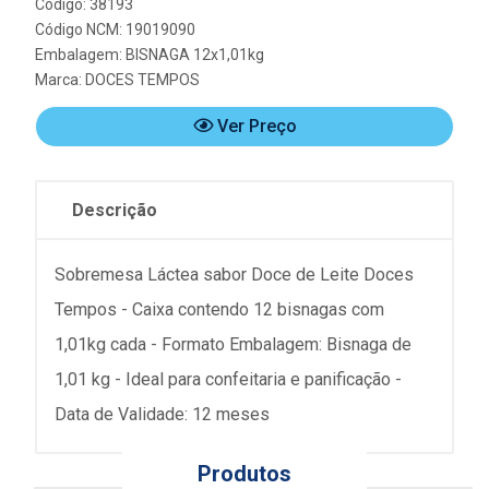
Código: 38193
Código NCM: 19019090
Embalagem: BISNAGA 12x1,01kg
Marca:
DOCES TEMPOS
Ver Preço
Descrição
Sobremesa Láctea sabor Doce de Leite Doces
Tempos - Caixa contendo 12 bisnagas com
1,01kg cada - Formato Embalagem: Bisnaga de
1,01 kg - Ideal para confeitaria e panificação -
Data de Validade: 12 meses
Produtos