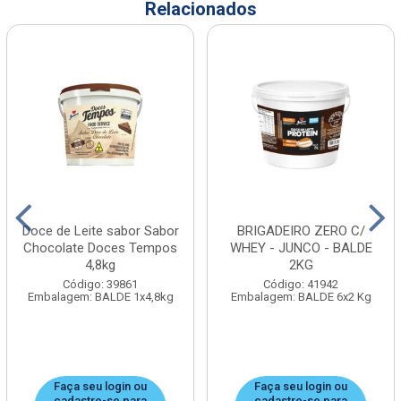
Relacionados
Doce de Leite sabor Sabor
BRIGADEIRO ZERO C/
Chocolate Doces Tempos
WHEY - JUNCO - BALDE
4,8kg
2KG
Código: 39861
Código: 41942
Embalagem: BALDE 1x4,8kg
Embalagem: BALDE 6x2 Kg
Faça seu login ou
Faça seu login ou
cadastre-se para
cadastre-se para