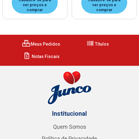
ver preços e
ver preços e
comprar
comprar
Meus Pedidos
Títulos
Notas Fiscais
Institucional
Quem Somos
Política de Privacidade