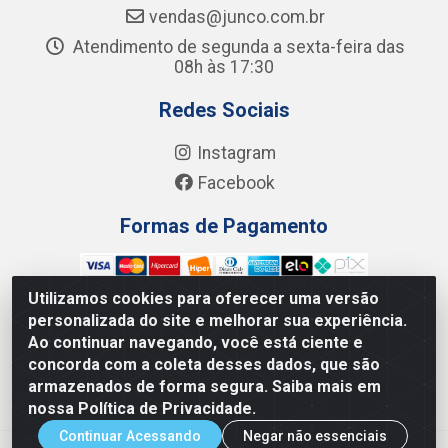
vendas@junco.com.br
Atendimento de segunda a sexta-feira das
08h às 17:30
Redes Sociais
Instagram
Facebook
Formas de Pagamento
Utilizamos cookies para oferecer uma versão
personalizada do site e melhorar sua experiência.
Ao continuar navegando, você está ciente e
Junco Industria e Comercio Ltda - R. Lineu Anterino
concorda com a coleta desses dados, que são
Mariano, 505 - Distrito Industrial, Uberlândia - MG CEP
armazenados de forma segura. Saiba mais em
38.402-346 - CNPJ: 66.312.653/0001-14
nossa Política de Privacidade.
Continuar Acessando
Negar não essenciais