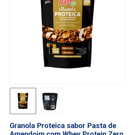
Granola Proteica sabor Pasta de
Amendoim com Whey Protein Zero