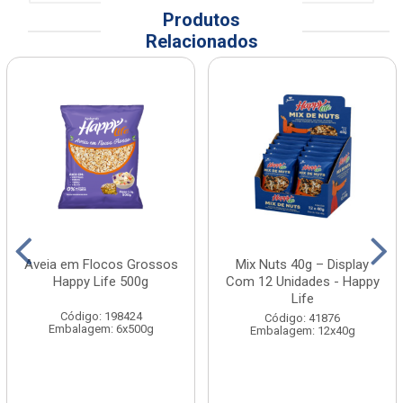
Produtos
Relacionados
Aveia em Flocos Grossos
Mix Nuts 40g – Display
Happy Life 500g
Com 12 Unidades - Happy
Life
Código: 198424
Código: 41876
Embalagem: 6x500g
Embalagem: 12x40g