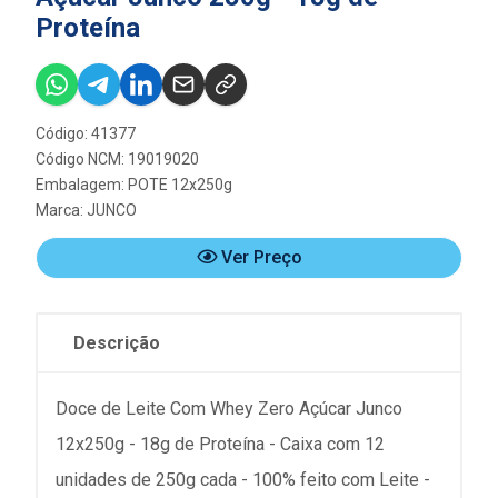
Proteína
Código: 41377
Código NCM: 19019020
Embalagem: POTE 12x250g
Marca:
JUNCO
Ver Preço
Descrição
Doce de Leite Com Whey Zero Açúcar Junco
12x250g - 18g de Proteína - Caixa com 12
unidades de 250g cada - 100% feito com Leite -