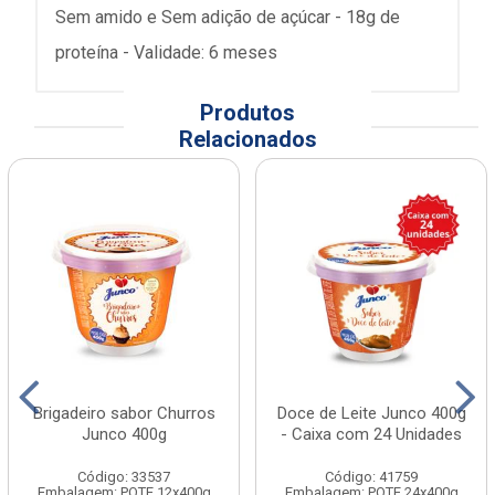
Sem amido e Sem adição de açúcar - 18g de
proteína - Validade: 6 meses
Produtos
Relacionados
Brigadeiro sabor Churros
Doce de Leite Junco 400g
Junco 400g
- Caixa com 24 Unidades
Código: 33537
Código: 41759
Embalagem: POTE 12x400g
Embalagem: POTE 24x400g