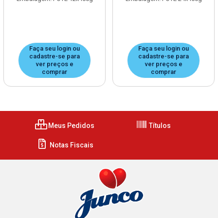
Faça seu login ou
Faça seu login ou
cadastre-se para
cadastre-se para
ver preços e
ver preços e
comprar
comprar
Meus Pedidos
Títulos
Notas Fiscais