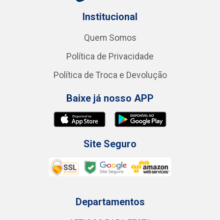
Institucional
Quem Somos
Política de Privacidade
Política de Troca e Devolução
Baixe já nosso APP
Site Seguro
Departamentos