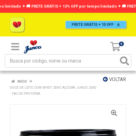
FRETE GRÁTIS + 10 OFF
0
VOLTAR
INÍCIO
DOCE DE LEITE COM WHEY ZERO AÇÚCAR JUNCO 250G
- 18G DE PROTEÍNA