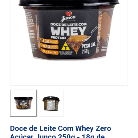
Doce de Leite Com Whey Zero
Açúcar Junco 250g - 18g de