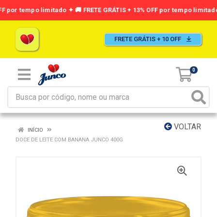
FRETE GRÁTIS + 10 OFF
0
VOLTAR
INÍCIO
DOCE DE LEITE COM BANANA JUNCO 400G