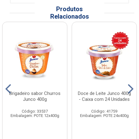
Produtos
Relacionados
Brigadeiro sabor Churros
Doce de Leite Junco 400g
Junco 400g
- Caixa com 24 Unidades
Código: 33537
Código: 41759
Embalagem: POTE 12x400g
Embalagem: POTE 24x400g