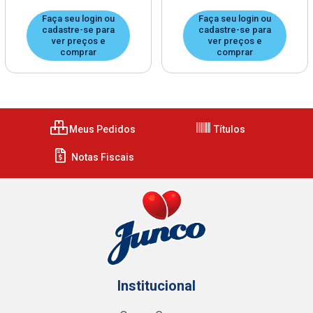
Faça seu login ou
Faça seu login ou
cadastre-se para
cadastre-se para
ver preços e
ver preços e
comprar
comprar
Meus Pedidos
Títulos
Notas Fiscais
Institucional