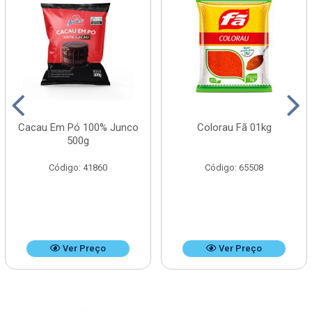
Cacau Em Pó 100% Junco
Colorau Fã 01kg
500g
Código: 41860
Código: 65508
Ver Preço
Ver Preço