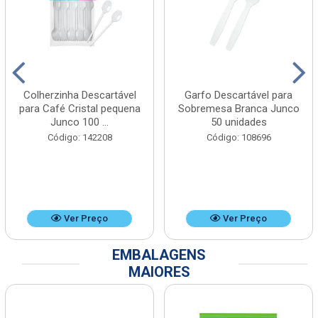
Colherzinha Descartável
Garfo Descartável para
para Café Cristal pequena
Sobremesa Branca Junco
Junco 100 ...
50 unidades
Código: 142208
Código: 108696
Ver Preço
Ver Preço
EMBALAGENS
MAIORES