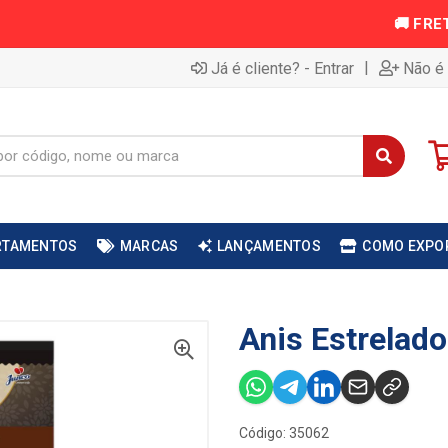
|
Já é cliente? - Entrar
Não é 
RTAMENTOS
MARCAS
LANÇAMENTOS
COMO EXPO
Anis Estrelad
Código: 35062