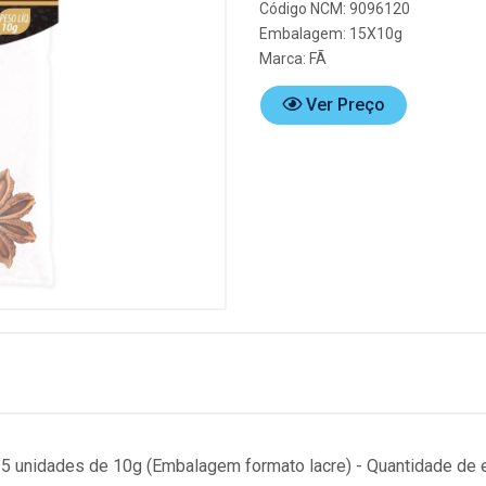
Código NCM: 9096120
Embalagem: 15X10g
Marca:
FÃ
Ver Preço
 15 unidades de 10g (Embalagem formato lacre) - Quantidade 