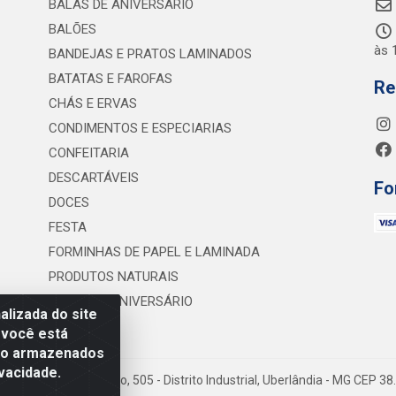
BALAS DE ANIVERSÁRIO
BALÕES
às 
BANDEJAS E PRATOS LAMINADOS
BATATAS E FAROFAS
Re
CHÁS E ERVAS
CONDIMENTOS E ESPECIARIAS
CONFEITARIA
DESCARTÁVEIS
Fo
DOCES
FESTA
FORMINHAS DE PAPEL E LAMINADA
PRODUTOS NATURAIS
VELAS DE ANIVERSÁRIO
lizada do site
 você está
são armazenados
vacidade.
 Lineu Anterino Mariano, 505 - Distrito Industrial, Uberlândia - MG CEP 