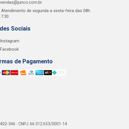
vendas@junco.com.br
Atendimento de segunda a sexta-feira das 08h
17:30
des Sociais
Instagram
Facebook
rmas de Pagamento
38.402-346 - CNPJ: 66.312.653/0001-14