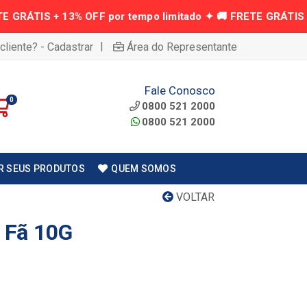
|
cliente? - Cadastrar
Área do Representante
Fale Conosco
0
0800 521 2000
0800 521 2000
R SEUS PRODUTOS
QUEM SOMOS
VOLTAR
o Fã 10G