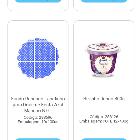
Fundo Rendado Tapetinho
Beijinho Junco 400g
para Doce de Festa Azul
Marinho N.0...
Código: 288126
Código: 288696
Embalagem: POTE 12x400g
Embalagem: 10x100un