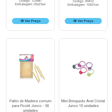
Código: 123687
Código: 39412
Embalagem: 05x25un
Embalagem: 10X01un
Ver Preço
Ver Preço
Palito de Madeira comum
Mini Brinquedo Anel Cristal
para Picolé Junco - 50
Junco 10 unidades
unidades