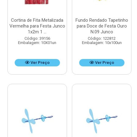
Cortina de Fita Metalizada
Fundo Rendado Tapetinho
Vermelha para Festa Junco
para Doce de Festa Ouro
1x2m 1 ...
N.09 Junco
Código: 39156
Código: 122812
Embalagem: 10X01un
Embalagem: 10x100un
Ver Preço
Ver Preço