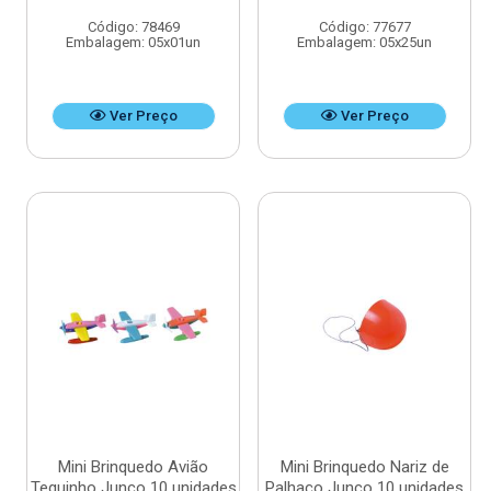
Código: 78469
Código: 77677
Embalagem: 05x01un
Embalagem: 05x25un
Ver Preço
Ver Preço
Mini Brinquedo Avião
Mini Brinquedo Nariz de
Tequinho Junco 10 unidades
Palhaço Junco 10 unidades