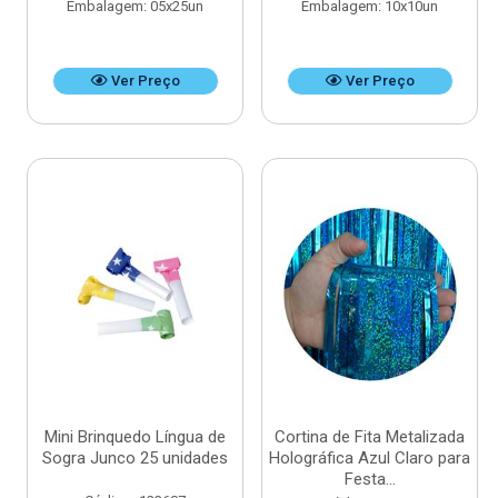
Embalagem: 05x25un
Embalagem: 10x10un
Ver Preço
Ver Preço
Mini Brinquedo Língua de
Cortina de Fita Metalizada
Sogra Junco 25 unidades
Holográfica Azul Claro para
Festa...