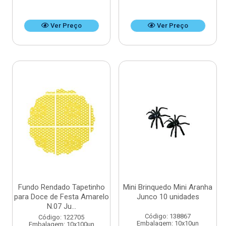
Ver Preço
Ver Preço
Fundo Rendado Tapetinho
Mini Brinquedo Mini Aranha
para Doce de Festa Amarelo
Junco 10 unidades
N.07 Ju...
Código: 138867
Código: 122705
Embalagem: 10x10un
Embalagem: 10x100un