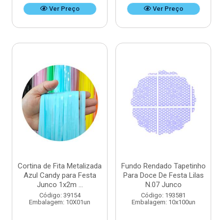
Ver Preço
Ver Preço
Cortina de Fita Metalizada
Fundo Rendado Tapetinho
Azul Candy para Festa
Para Doce De Festa Lilas
Junco 1x2m ...
N.07 Junco
Código: 39154
Código: 193581
Embalagem: 10X01un
Embalagem: 10x100un