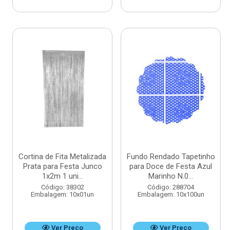
Cortina de Fita Metalizada
Fundo Rendado Tapetinho
Prata para Festa Junco
para Doce de Festa Azul
1x2m 1 uni...
Marinho N.0...
Código: 38302
Código: 288704
Embalagem: 10x01un
Embalagem: 10x100un
Ver Preço
Ver Preço