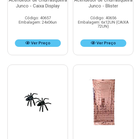
Acendedor de Churrasqueira
Acendedor de Churrasqueira
Junco - Caixa Display
Junco - Blister
Código: 40657
Código: 40656
Embalagem: 24x06un
Embalagem: 6x12UN (CAIXA
72UN)
Ver Preço
Ver Preço