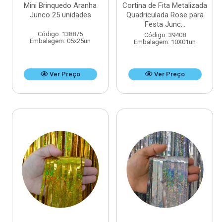
Mini Brinquedo Aranha
Cortina de Fita Metalizada
Junco 25 unidades
Quadriculada Rose para
Festa Junc...
Código: 138875
Código: 39408
Embalagem: 05x25un
Embalagem: 10X01un
Ver Preço
Ver Preço