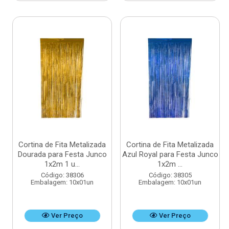
Cortina de Fita Metalizada
Cortina de Fita Metalizada
Dourada para Festa Junco
Azul Royal para Festa Junco
1x2m 1 u...
1x2m ...
Código: 38306
Código: 38305
Embalagem: 10x01un
Embalagem: 10x01un
Ver Preço
Ver Preço