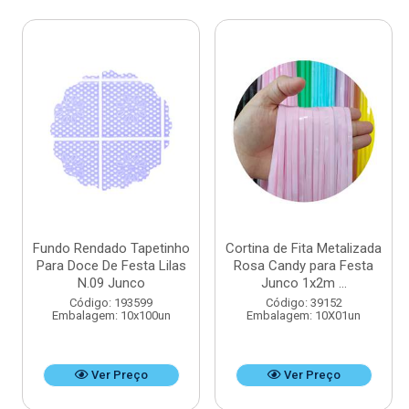
Fundo Rendado Tapetinho
Cortina de Fita Metalizada
Para Doce De Festa Lilas
Rosa Candy para Festa
N.09 Junco
Junco 1x2m ...
Código: 193599
Código: 39152
Embalagem: 10x100un
Embalagem: 10X01un
Ver Preço
Ver Preço