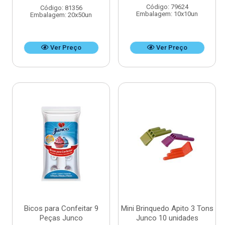
Código: 79624
Código: 81356
Embalagem: 10x10un
Embalagem: 20x50un
Ver Preço
Ver Preço
Bicos para Confeitar 9
Mini Brinquedo Apito 3 Tons
Peças Junco
Junco 10 unidades