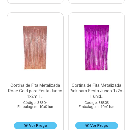
Cortina de Fita Metalizada
Cortina de Fita Metalizada
Rose Gold para Festa Junco
Pink para Festa Junco 1x2m
1x2m 1...
1 unid...
Código: 38304
Código: 38303
Embalagem: 10x01un
Embalagem: 10x01un
Ver Preço
Ver Preço