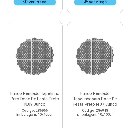
Ver Preço
Ver Preço
Fundo Rendado Tapetinho
Fundo Rendado
Para Doce De Festa Preto
Tapetinhopara Doce De
N.09 Junco
Festa Preto N.07 Junco
Código: 286955
Código: 286948
Embalagem: 10x100un
Embalagem: 10x100un