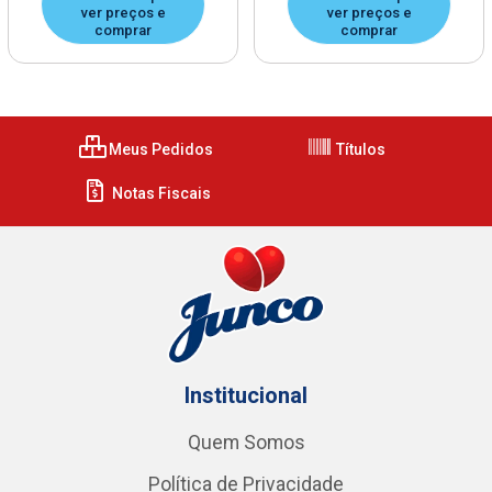
ver preços e
ver preços e
comprar
comprar
Meus Pedidos
Títulos
Notas Fiscais
Institucional
Quem Somos
Política de Privacidade