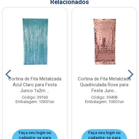
Relacionados
Cortina de Fita Metalizada
Cortina de Fita Metalizada
Azul Claro para Festa
Quadriculada Rose para
Junco 1x2m ...
Festa Junc...
Código: 39160
Código: 39408
Embalagem: 10X01un
Embalagem: 10X01un
Faça seu login ou
Faça seu login ou
cadastre-se para
cadastre-se para