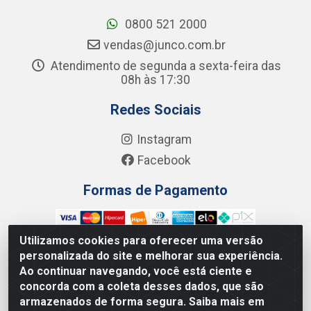
0800 521 2000
vendas@junco.com.br
Atendimento de segunda a sexta-feira das
08h às 17:30
Redes Sociais
Instagram
Facebook
Formas de Pagamento
Utilizamos cookies para oferecer uma versão
personalizada do site e melhorar sua experiência.
Ao continuar navegando, você está ciente e
Junco Industria e Comercio Ltda - R. Lineu Anterino
concorda com a coleta desses dados, que são
Mariano, 505 - Distrito Industrial, Uberlândia - MG CEP
armazenados de forma segura. Saiba mais em
38.402-346 - CNPJ: 66.312.653/0001-14