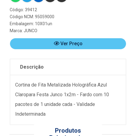
Código: 39412
Código NCM: 95059000
Embalagem: 10X01un
Marca:
JUNCO
Ver Preço
Descrição
Cortina de Fita Metalizada Holográfica Azul
Claropara Festa Junco 1x2m - Fardo com 10
pacotes de 1 unidade cada - Validade
Indeterminada
Produtos