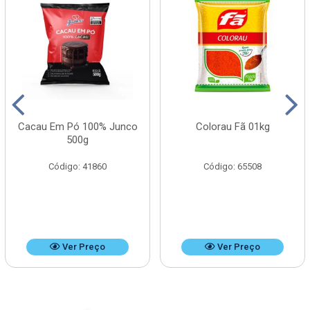
Cacau Em Pó 100% Junco
Colorau Fã 01kg
500g
Código: 41860
Código: 65508
Ver Preço
Ver Preço