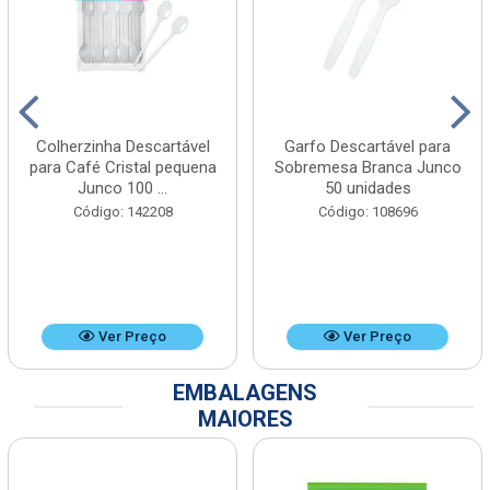
Colherzinha Descartável
Garfo Descartável para
para Café Cristal pequena
Sobremesa Branca Junco
Junco 100 ...
50 unidades
Código: 142208
Código: 108696
Ver Preço
Ver Preço
EMBALAGENS
MAIORES