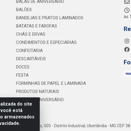
BALAS DE ANIVERSÁRIO
BALÕES
às 
BANDEJAS E PRATOS LAMINADOS
BATATAS E FAROFAS
Re
CHÁS E ERVAS
CONDIMENTOS E ESPECIARIAS
CONFEITARIA
DESCARTÁVEIS
Fo
DOCES
FESTA
FORMINHAS DE PAPEL E LAMINADA
PRODUTOS NATURAIS
VELAS DE ANIVERSÁRIO
lizada do site
 você está
são armazenados
vacidade.
 Lineu Anterino Mariano, 505 - Distrito Industrial, Uberlândia - MG CEP 