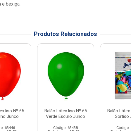
 e bexiga.
Produtos Relacionados
ex liso Nº 65
Balão Látex liso Nº 65
Balão Látex 
lho Junco
Verde Escuro Junco
Sortido
o: 63446
Código: 63438
Código: