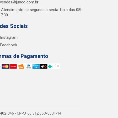
vendas@junco.com.br
Atendimento de segunda a sexta-feira das 08h
17:30
des Sociais
Instagram
Facebook
rmas de Pagamento
38.402-346 - CNPJ: 66.312.653/0001-14