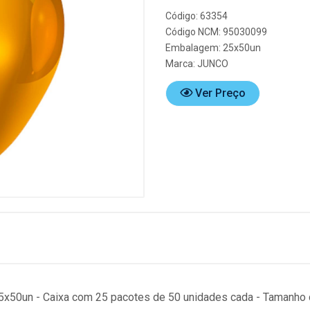
Código: 63354
Código NCM: 95030099
Embalagem: 25x50un
Marca:
JUNCO
Ver Preço
5x50un - Caixa com 25 pacotes de 50 unidades cada - Tamanho d