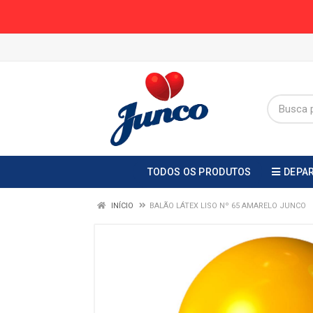
TODOS OS PRODUTOS
DEPA
INÍCIO
BALÃO LÁTEX LISO Nº 65 AMARELO JUNCO