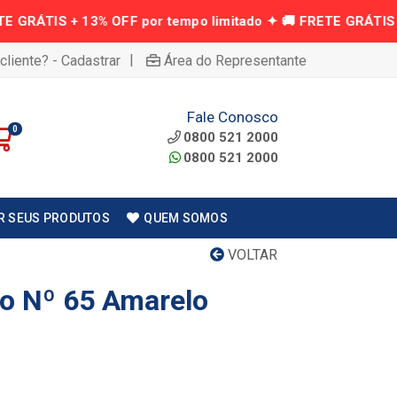
|
cliente? - Cadastrar
Área do Representante
Fale Conosco
0
0800 521 2000
0800 521 2000
R SEUS PRODUTOS
QUEM SOMOS
VOLTAR
so Nº 65 Amarelo