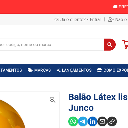
|
Já é cliente? - Entrar
Não é 
RTAMENTOS
MARCAS
LANÇAMENTOS
COMO EXPO
Balão Látex li
Junco