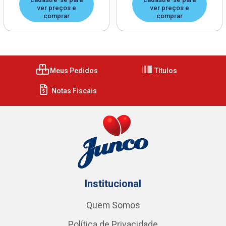
ver preços e
ver preços e
comprar
comprar
Meus Pedidos
Títulos
Notas Fiscais
Institucional
Quem Somos
Política de Privacidade