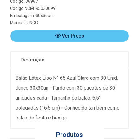
Código: 36967
Código NCM: 95030099
Embalagem: 30x30un
Marca:
JUNCO
Ver Preço
Descrição
Balão Látex Liso Nº 65 Azul Claro com 30 Unid.
Junco 30x30un - Fardo com 30 pacotes de 30
unidades cada - Tamanho do balão: 6,5"
polegadas (16,5 cm) - Conhecido também como
balão de festa e bexiga.
Produtos