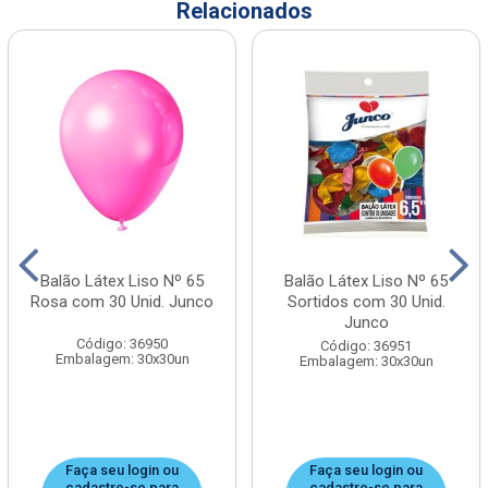
Relacionados
Balão Látex Liso Nº 65
Balão Látex Liso Nº 65
Rosa com 30 Unid. Junco
Sortidos com 30 Unid.
Junco
Código: 36950
Código: 36951
Embalagem: 30x30un
Embalagem: 30x30un
Faça seu login ou
Faça seu login ou
cadastre-se para
cadastre-se para