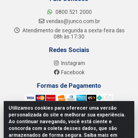
0800 521 2000
vendas@junco.com.br
Atendimento de segunda a sexta-feira das
08h às 17:30
Redes Sociais
Instagram
Facebook
Formas de Pagamento
Utilizamos cookies para oferecer uma versão
personalizada do site e melhorar sua experiência.
Ao continuar navegando, você está ciente e
Junco Industria e Comercio Ltda - R. Lineu Anterino
concorda com a coleta desses dados, que são
Mariano, 505 - Distrito Industrial, Uberlândia - MG CEP
armazenados de forma segura. Saiba mais em
38.402-346 - CNPJ: 66.312.653/0001-14