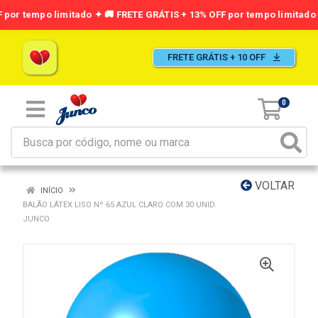
FRETE GRÁTIS + 10 OFF
0
VOLTAR
INÍCIO
BALÃO LÁTEX LISO Nº 65 AZUL CLARO COM 30 UNID.
JUNCO