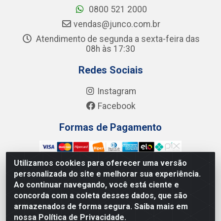
0800 521 2000
vendas@junco.com.br
Atendimento de segunda a sexta-feira das
08h às 17:30
Redes Sociais
Instagram
Facebook
Formas de Pagamento
Utilizamos cookies para oferecer uma versão
personalizada do site e melhorar sua experiência.
Ao continuar navegando, você está ciente e
Junco Industria e Comercio Ltda - R. Lineu Anterino
concorda com a coleta desses dados, que são
Mariano, 505 - Distrito Industrial, Uberlândia - MG CEP
armazenados de forma segura. Saiba mais em
38.402-346 - CNPJ: 66.312.653/0001-14
nossa Política de Privacidade.