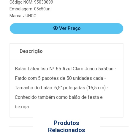
Código NCM: 95030099
Embalagem: 05x50un
Marca:
JUNCO
Ver Preço
Descrição
Balão Látex liso Nº 65 Azul Claro Junco 5x50un -
Fardo com 5 pacotes de 50 unidades cada -
Tamanho do balão: 6,5" polegadas (16,5 cm) -
Conhecido também como balão de festa e
bexiga.
Produtos
Relacionados