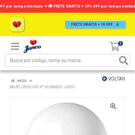
FRETE GRÁTIS + 10 OFF
0
VOLTAR
INÍCIO
BALÃO LÁTEX LISO Nº 65 BRANCO JUNCO