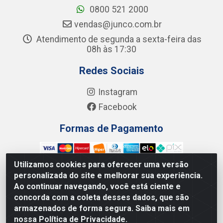
0800 521 2000
vendas@junco.com.br
Atendimento de segunda a sexta-feira das
08h às 17:30
Redes Sociais
Instagram
Facebook
Formas de Pagamento
Utilizamos cookies para oferecer uma versão
personalizada do site e melhorar sua experiência.
Ao continuar navegando, você está ciente e
Junco Industria e Comercio Ltda - R. Lineu Anterino
concorda com a coleta desses dados, que são
Mariano, 505 - Distrito Industrial, Uberlândia - MG CEP
armazenados de forma segura. Saiba mais em
38.402-346 - CNPJ: 66.312.653/0001-14
nossa Política de Privacidade.