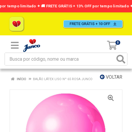
FRETE GRÁTIS + 10 OFF
0
VOLTAR
INÍCIO
BALÃO LÁTEX LISO Nº 65 ROSA JUNCO