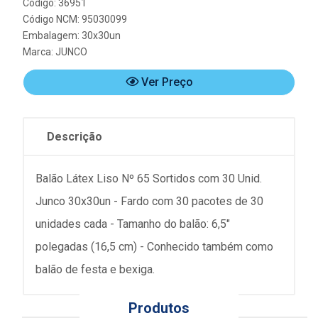
Código: 36951
Código NCM: 95030099
Embalagem: 30x30un
Marca:
JUNCO
Ver Preço
Descrição
Balão Látex Liso Nº 65 Sortidos com 30 Unid.
Junco 30x30un - Fardo com 30 pacotes de 30
unidades cada - Tamanho do balão: 6,5"
polegadas (16,5 cm) - Conhecido também como
balão de festa e bexiga.
Produtos