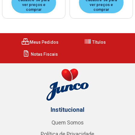
ver preços e
ver preços e
comprar
comprar
Meus Pedidos
Títulos
Notas Fiscais
Institucional
Quem Somos
Política de Privacidade