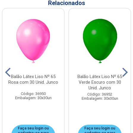
Relacionados
Balão Látex Liso Nº 65
Balão Látex Liso Nº 65
Rosa com 30 Unid. Junco
Verde Escuro com 30
Unid. Junco
Código: 36950
Código: 36952
Embalagem: 30x30un
Embalagem: 30x30un
Faça seu login ou
Faça seu login ou
cadastre-se para
cadastre-se para