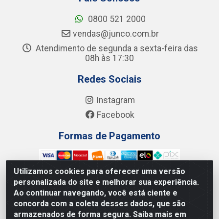
0800 521 2000
vendas@junco.com.br
Atendimento de segunda a sexta-feira das
08h às 17:30
Redes Sociais
Instagram
Facebook
Formas de Pagamento
Utilizamos cookies para oferecer uma versão
personalizada do site e melhorar sua experiência.
Ao continuar navegando, você está ciente e
Junco Industria e Comercio Ltda - R. Lineu Anterino
concorda com a coleta desses dados, que são
Mariano, 505 - Distrito Industrial, Uberlândia - MG CEP
armazenados de forma segura. Saiba mais em
38.402-346 - CNPJ: 66.312.653/0001-14