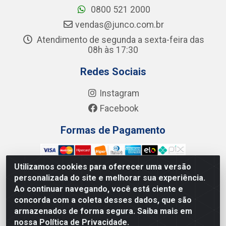
0800 521 2000
vendas@junco.com.br
Atendimento de segunda a sexta-feira das
08h às 17:30
Redes Sociais
Instagram
Facebook
Formas de Pagamento
Utilizamos cookies para oferecer uma versão
personalizada do site e melhorar sua experiência.
Ao continuar navegando, você está ciente e
Junco Industria e Comercio Ltda - R. Lineu Anterino
concorda com a coleta desses dados, que são
Mariano, 505 - Distrito Industrial, Uberlândia - MG CEP
armazenados de forma segura. Saiba mais em
38.402-346 - CNPJ: 66.312.653/0001-14
nossa Política de Privacidade.