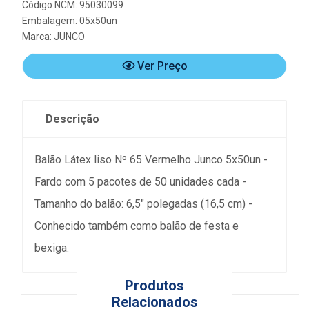
Código NCM: 95030099
Embalagem: 05x50un
Marca:
JUNCO
Ver Preço
Descrição
Balão Látex liso Nº 65 Vermelho Junco 5x50un -
Fardo com 5 pacotes de 50 unidades cada -
Tamanho do balão: 6,5" polegadas (16,5 cm) -
Conhecido também como balão de festa e
bexiga.
Produtos
Relacionados