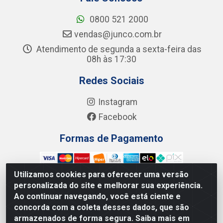
0800 521 2000
vendas@junco.com.br
Atendimento de segunda a sexta-feira das
08h às 17:30
Redes Sociais
Instagram
Facebook
Formas de Pagamento
Utilizamos cookies para oferecer uma versão
personalizada do site e melhorar sua experiência.
Ao continuar navegando, você está ciente e
Junco Industria e Comercio Ltda - R. Lineu Anterino
concorda com a coleta desses dados, que são
Mariano, 505 - Distrito Industrial, Uberlândia - MG CEP
armazenados de forma segura. Saiba mais em
38.402-346 - CNPJ: 66.312.653/0001-14