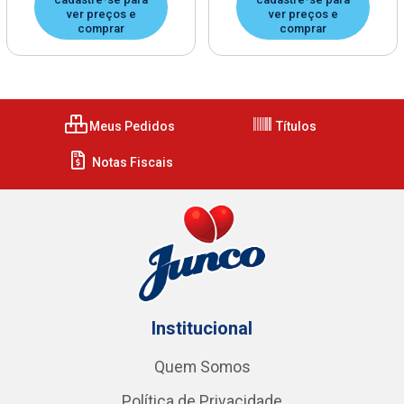
ver preços e
ver preços e
comprar
comprar
Meus Pedidos
Títulos
Notas Fiscais
Institucional
Quem Somos
Política de Privacidade