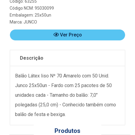
Código: 63255
Código NCM: 95030099
Embalagem: 25x50un
Marca:
JUNCO
Ver Preço
Descrição
Balão Látex liso Nº 70 Amarelo com 50 Unid.
Junco 25x50un - Fardo com 25 pacotes de 50
unidades cada - Tamanho do balão: 7,0"
polegadas (25,0 cm) - Conhecido também como
balão de festa e bexiga.
Produtos