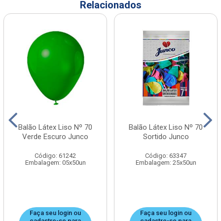
Relacionados
Balão Látex Liso Nº 70
Balão Látex Liso Nº 70
Verde Escuro Junco
Sortido Junco
Código: 61242
Código: 63347
Embalagem: 05x50un
Embalagem: 25x50un
Faça seu login ou
Faça seu login ou
cadastre-se para
cadastre-se para