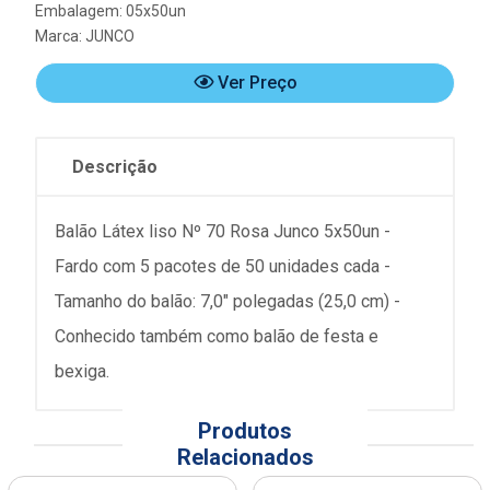
Embalagem: 05x50un
Marca:
JUNCO
Ver Preço
Descrição
Balão Látex liso Nº 70 Rosa Junco 5x50un -
Fardo com 5 pacotes de 50 unidades cada -
Tamanho do balão: 7,0" polegadas (25,0 cm) -
Conhecido também como balão de festa e
bexiga.
Produtos
Relacionados