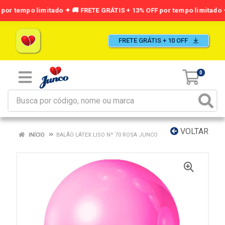
FRETE GRÁTIS + 10 OFF
0
VOLTAR
INÍCIO
BALÃO LÁTEX LISO Nº 70 ROSA JUNCO