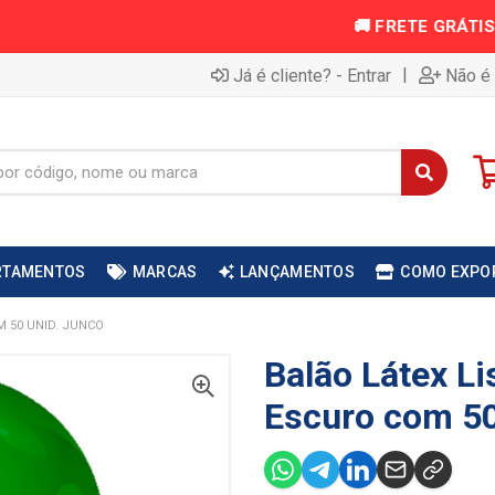
|
Já é cliente? - Entrar
Não é 
RTAMENTOS
MARCAS
LANÇAMENTOS
COMO EXPO
M 50 UNID. JUNCO
Balão Látex Li
Escuro com 50