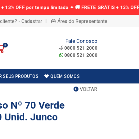
|
cliente? - Cadastrar
Área do Representante
Fale Conosco
0
0800 521 2000
0800 521 2000
R SEUS PRODUTOS
QUEM SOMOS
VOLTAR
so Nº 70 Verde
 Unid. Junco