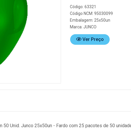
Código: 63321
Código NCM: 95030099
Embalagem: 25x50un
Marca:
JUNCO
Ver Preço
m 50 Unid. Junco 25x50un - Fardo com 25 pacotes de 50 unidade