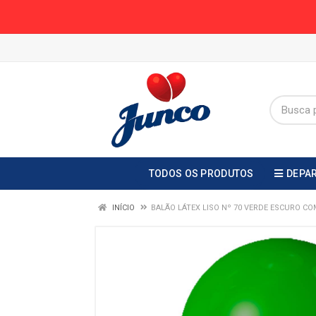
TODOS OS PRODUTOS
DEPA
INÍCIO
BALÃO LÁTEX LISO Nº 70 VERDE ESCURO CO