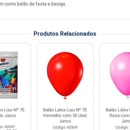
m como balão de festa e bexiga.
Produtos Relacionados
ex Liso Nº 70
Balão Látex Liso Nº 70
Balão Látex 
do Junco
Vermelho com 50 Unid.
Rosa com 
Junco
Jun
o: 63347
Código: 63339
Código: