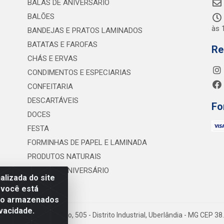
BALAS DE ANIVERSÁRIO
BALÕES
às 
BANDEJAS E PRATOS LAMINADOS
BATATAS E FAROFAS
Re
CHÁS E ERVAS
CONDIMENTOS E ESPECIARIAS
CONFEITARIA
DESCARTÁVEIS
Fo
DOCES
FESTA
FORMINHAS DE PAPEL E LAMINADA
PRODUTOS NATURAIS
VELAS DE ANIVERSÁRIO
lizada do site
 você está
são armazenados
vacidade.
 Lineu Anterino Mariano, 505 - Distrito Industrial, Uberlândia - MG CEP 