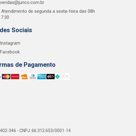
vendas@junco.com.br
Atendimento de segunda a sexta-feira das 08h
17:30
des Sociais
Instagram
Facebook
rmas de Pagamento
38.402-346 - CNPJ: 66.312.653/0001-14