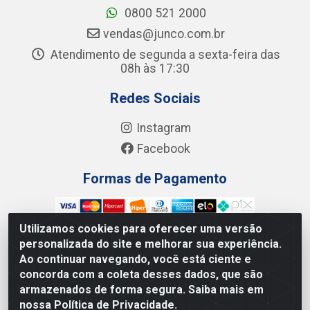
0800 521 2000
vendas@junco.com.br
Atendimento de segunda a sexta-feira das
08h às 17:30
Redes Sociais
Instagram
Facebook
Formas de Pagamento
Utilizamos cookies para oferecer uma versão
personalizada do site e melhorar sua experiência.
Ao continuar navegando, você está ciente e
Junco Industria e Comercio Ltda - R. Lineu Anterino
concorda com a coleta desses dados, que são
Mariano, 505 - Distrito Industrial, Uberlândia - MG CEP
armazenados de forma segura. Saiba mais em
38.402-346 - CNPJ: 66.312.653/0001-14
nossa Política de Privacidade.