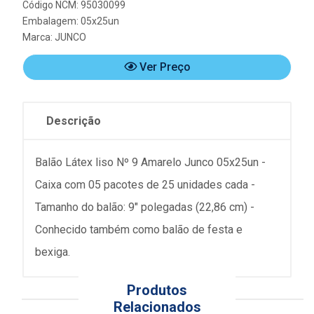
Código NCM: 95030099
Embalagem: 05x25un
Marca:
JUNCO
Ver Preço
Descrição
Balão Látex liso Nº 9 Amarelo Junco 05x25un -
Caixa com 05 pacotes de 25 unidades cada -
Tamanho do balão: 9" polegadas (22,86 cm) -
Conhecido também como balão de festa e
bexiga.
Produtos
Relacionados