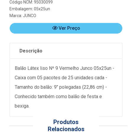
Código NCM: 95030099
Embalagem: 05x25un
Marca:
JUNCO
Ver Preço
Descrição
Balão Látex liso Nº 9 Vermelho Junco 05x25un -
Caixa com 05 pacotes de 25 unidades cada -
Tamanho do balão: 9" polegadas (22,86 cm) -
Conhecido também como balão de festa e
bexiga.
Produtos
Relacionados