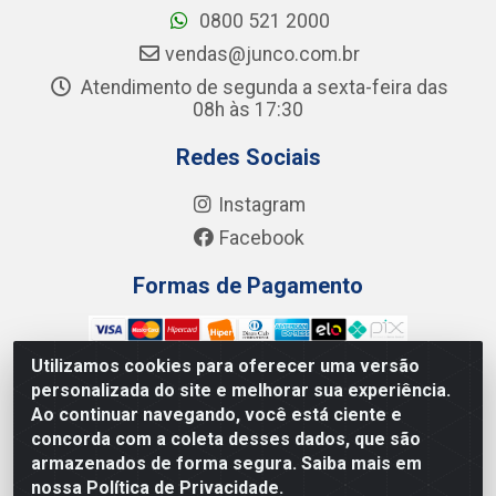
0800 521 2000
vendas@junco.com.br
Atendimento de segunda a sexta-feira das
08h às 17:30
Redes Sociais
Instagram
Facebook
Formas de Pagamento
Utilizamos cookies para oferecer uma versão
personalizada do site e melhorar sua experiência.
Ao continuar navegando, você está ciente e
Junco Industria e Comercio Ltda - R. Lineu Anterino
concorda com a coleta desses dados, que são
Mariano, 505 - Distrito Industrial, Uberlândia - MG CEP
armazenados de forma segura. Saiba mais em
38.402-346 - CNPJ: 66.312.653/0001-14
nossa Política de Privacidade.