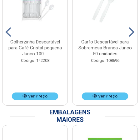
Colherzinha Descartável
Garfo Descartável para
para Café Cristal pequena
Sobremesa Branca Junco
Junco 100 ...
50 unidades
Código: 142208
Código: 108696
Ver Preço
Ver Preço
EMBALAGENS
MAIORES