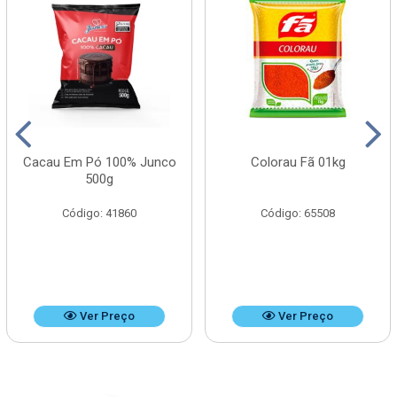
Cacau Em Pó 100% Junco
Colorau Fã 01kg
500g
Código: 41860
Código: 65508
Ver Preço
Ver Preço