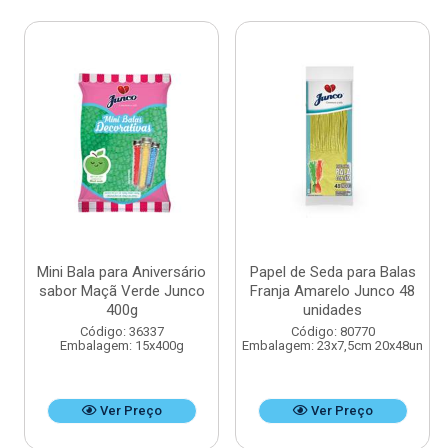
Mini Bala para Aniversário
Papel de Seda para Balas
sabor Maçã Verde Junco
Franja Amarelo Junco 48
400g
unidades
Código: 36337
Código: 80770
Embalagem: 15x400g
Embalagem: 23x7,5cm 20x48un
Ver Preço
Ver Preço