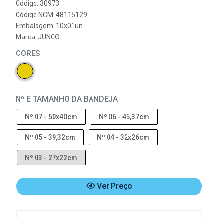
Código: 30973
Código NCM: 48115129
Embalagem: 10x01un
Marca:
JUNCO
CORES
Nº E TAMANHO DA BANDEJA
Nº 07 - 50x40cm
Nº 06 - 46,37cm
Nº 05 - 39,32cm
Nº 04 - 32x26cm
Nº 03 - 27x22cm
Ver Preço