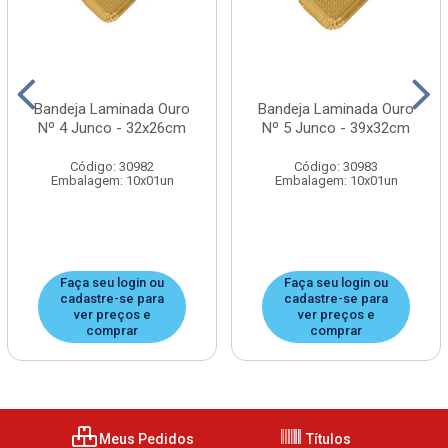
Bandeja Laminada Ouro
Bandeja Laminada Ouro
Nº 4 Junco - 32x26cm
Nº 5 Junco - 39x32cm
Código: 30982
Código: 30983
Embalagem: 10x01un
Embalagem: 10x01un
Faça seu login ou
Faça seu login ou
cadastre-se para
cadastre-se para
ver preços e
ver preços e
comprar
comprar
Meus Pedidos
Títulos