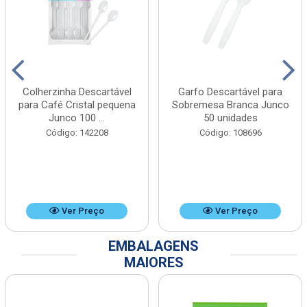
Colherzinha Descartável
Garfo Descartável para
para Café Cristal pequena
Sobremesa Branca Junco
Junco 100 ...
50 unidades
Código: 142208
Código: 108696
Ver Preço
Ver Preço
EMBALAGENS
MAIORES