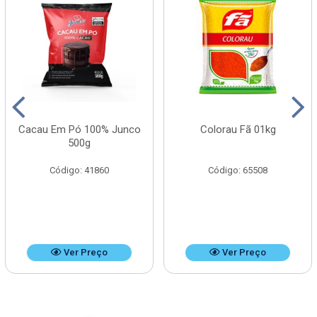
Cacau Em Pó 100% Junco
Colorau Fã 01kg
500g
Código: 41860
Código: 65508
Ver Preço
Ver Preço