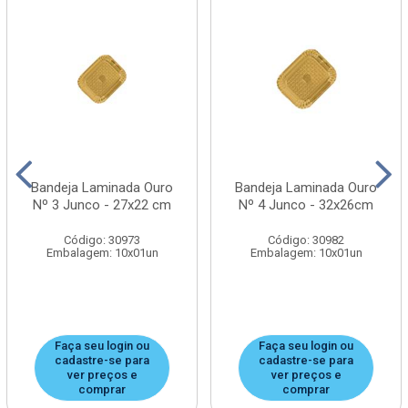
Bandeja Laminada Ouro
Bandeja Laminada Ouro
Nº 3 Junco - 27x22 cm
Nº 4 Junco - 32x26cm
Código: 30973
Código: 30982
Embalagem: 10x01un
Embalagem: 10x01un
Faça seu login ou
Faça seu login ou
cadastre-se para
cadastre-se para
ver preços e
ver preços e
comprar
comprar