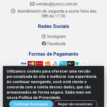
vendas@junco.com.br
Atendimento de segunda a sexta-feira das
08h às 17:30
Redes Sociais
Instagram
Facebook
Formas de Pagamento
Utilizamos cookies para oferecer uma versão
personalizada do site e melhorar sua experiência.
Ao continuar navegando, você está ciente e
Junco Industria e Comercio Ltda - R. Lineu Anterino
concorda com a coleta desses dados, que são
Mariano, 505 - Distrito Industrial, Uberlândia - MG CEP
armazenados de forma segura. Saiba mais em
38.402-346 - CNPJ: 66.312.653/0001-14
nossa Política de Privacidade.
Continuar Acessando
Negar não essenciais