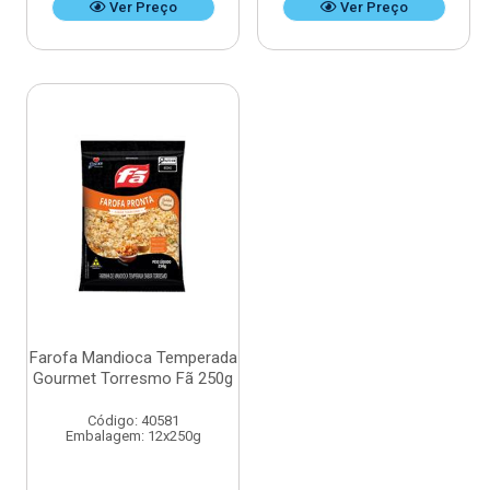
Ver Preço
Ver Preço
Farofa Mandioca Temperada
Gourmet Torresmo Fã 250g
Código: 40581
Embalagem: 12x250g