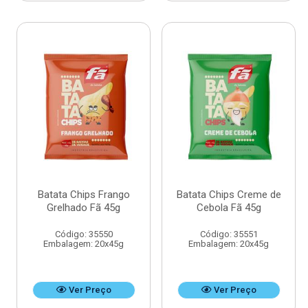
Batata Chips Frango
Batata Chips Creme de
Grelhado Fã 45g
Cebola Fã 45g
Código: 35550
Código: 35551
Embalagem: 20x45g
Embalagem: 20x45g
Ver Preço
Ver Preço