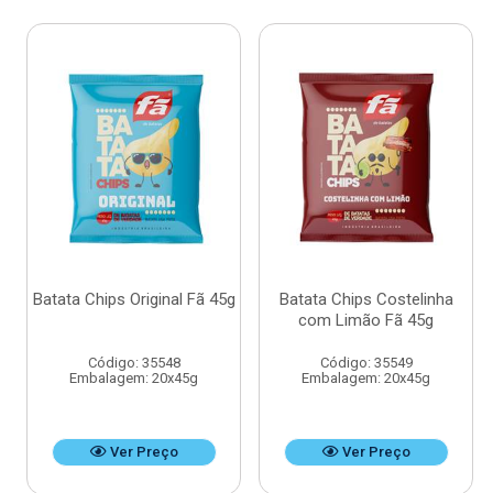
Batata Chips Original Fã 45g
Batata Chips Costelinha
com Limão Fã 45g
Código: 35548
Código: 35549
Embalagem: 20x45g
Embalagem: 20x45g
Ver Preço
Ver Preço