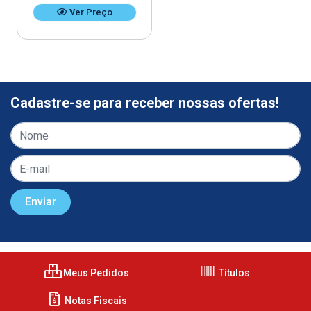
Ver Preço
Cadastre-se para receber nossas ofertas!
Meus Pedidos
Títulos
Notas Fiscais