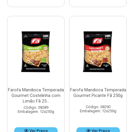
Farofa Mandioca Temperada
Farofa Mandioca Temperada
Gourmet Costelinha com
Gourmet Picante Fã 250g
Limão Fã 25...
Código: 38290
Código: 38289
Embalagem: 12x250g
Embalagem: 12x250g
Ver Preço
Ver Preço