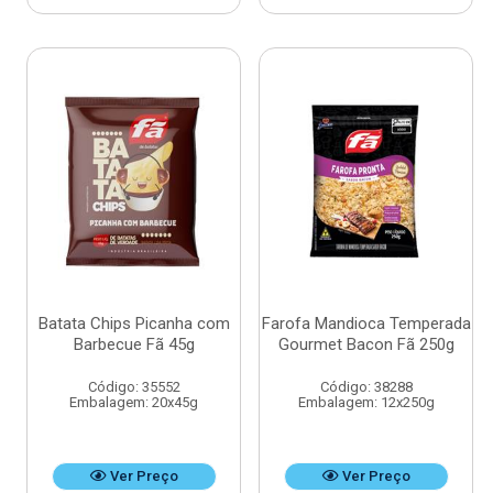
Batata Chips Picanha com
Farofa Mandioca Temperada
Barbecue Fã 45g
Gourmet Bacon Fã 250g
Código: 35552
Código: 38288
Embalagem: 20x45g
Embalagem: 12x250g
Ver Preço
Ver Preço