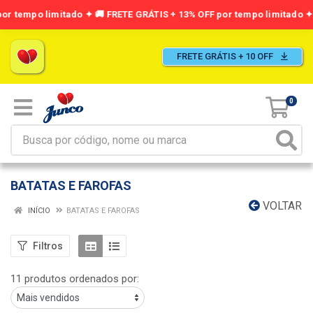
FRETE GRÁTIS + 10 OFF
0
BATATAS E FAROFAS
VOLTAR
INÍCIO
BATATAS E FAROFAS
Filtros
11 produtos ordenados por: