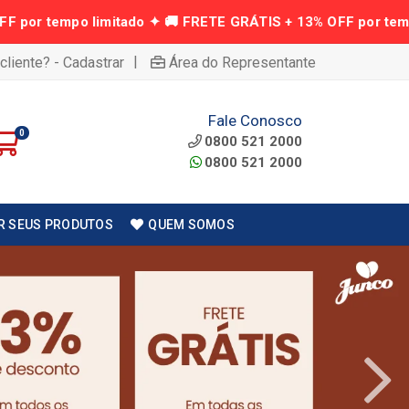
|
cliente? - Cadastrar
Área do Representante
Fale Conosco
0
0800 521 2000
0800 521 2000
R SEUS PRODUTOS
QUEM SOMOS