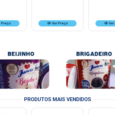
 Preço
Ver Preço
Ver
PRODUTOS MAIS VENDIDOS