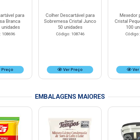
artável para
Colher Descartável para
Mexedor 
sa Branca
Sobremesa Cristal Junco
Cristal Peq
 unidades
50 unidades
100 un
: 108696
Código: 108746
Código:
 Preço
Ver Preço
Ver
EMBALAGENS MAIORES