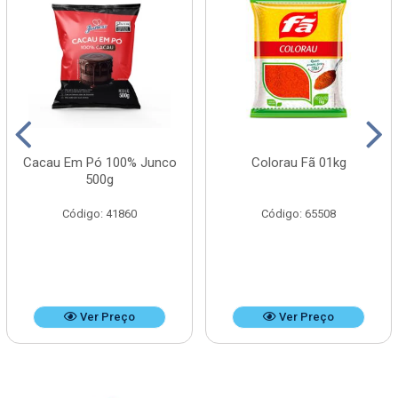
Cacau Em Pó 100% Junco
Colorau Fã 01kg
500g
Código: 41860
Código: 65508
Ver Preço
Ver Preço