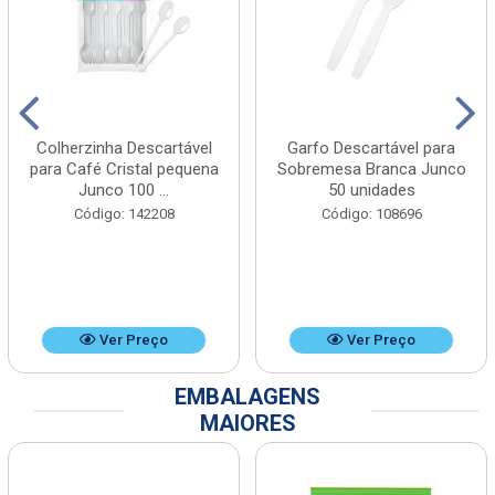
Colherzinha Descartável
Garfo Descartável para
para Café Cristal pequena
Sobremesa Branca Junco
Junco 100 ...
50 unidades
Código: 142208
Código: 108696
Ver Preço
Ver Preço
EMBALAGENS
MAIORES