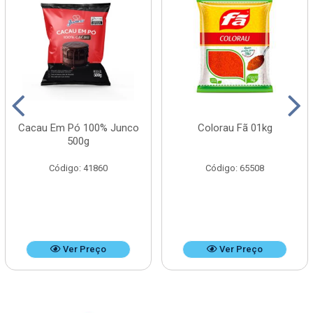
Cacau Em Pó 100% Junco
Colorau Fã 01kg
500g
Código: 41860
Código: 65508
Ver Preço
Ver Preço