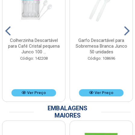
Colherzinha Descartável
Garfo Descartável para
para Café Cristal pequena
Sobremesa Branca Junco
Junco 100 ...
50 unidades
Código: 142208
Código: 108696
Ver Preço
Ver Preço
EMBALAGENS
MAIORES