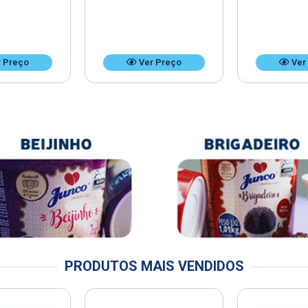
 Preço
Ver Preço
Ver
PRODUTOS MAIS VENDIDOS