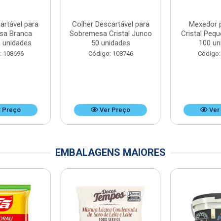
artável para
Colher Descartável para
Mexedor 
sa Branca
Sobremesa Cristal Junco
Cristal Peq
 unidades
50 unidades
100 un
: 108696
Código: 108746
Código:
 Preço
Ver Preço
Ver
EMBALAGENS MAIORES