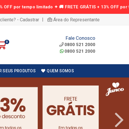
|
cliente? - Cadastrar
Área do Representante
Fale Conosco
0
0800 521 2000
0800 521 2000
R SEUS PRODUTOS
QUEM SOMOS