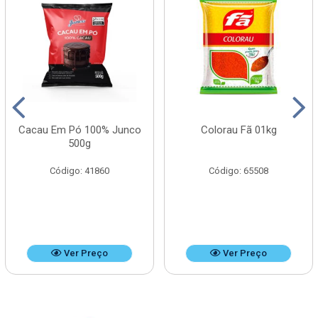
Cacau Em Pó 100% Junco
Colorau Fã 01kg
500g
Código: 41860
Código: 65508
Ver Preço
Ver Preço