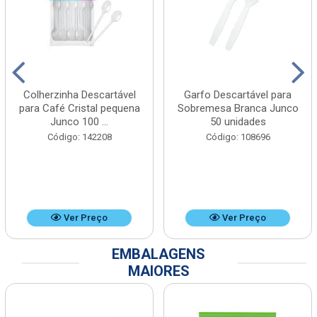
Colherzinha Descartável
Garfo Descartável para
para Café Cristal pequena
Sobremesa Branca Junco
Junco 100 ...
50 unidades
Código: 142208
Código: 108696
Ver Preço
Ver Preço
EMBALAGENS
MAIORES