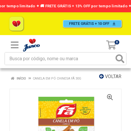
FRETE GRÁTIS + 10 OFF
0
VOLTAR
INÍCIO
CANELA EM PÓ CHINESA FÃ 30G