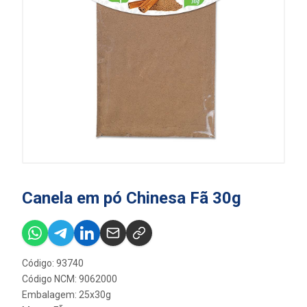
Canela em pó Chinesa Fã 30g
Código: 93740
Código NCM: 9062000
Embalagem: 25x30g